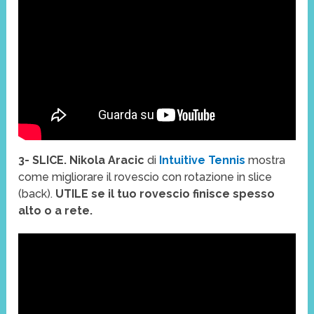
3- SLICE. Nikola Aracic
di
Intuitive Tennis
mostra
come migliorare il rovescio con rotazione in slice
(back).
UTILE se il tuo rovescio finisce spesso
alto o a rete.