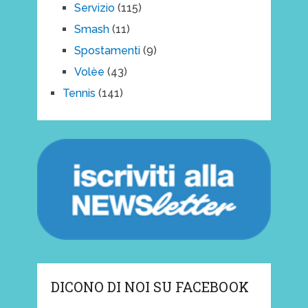
Servizio
(115)
Smash
(11)
Spostamenti
(9)
Volèe
(43)
Tennis
(141)
DICONO DI NOI SU FACEBOOK