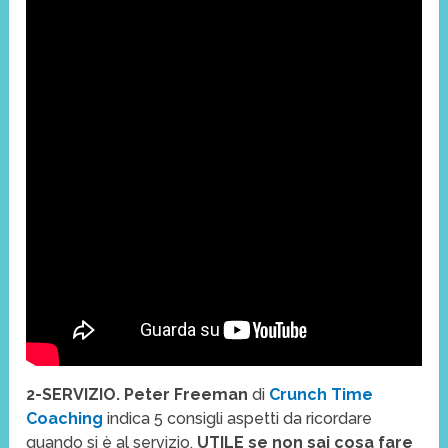
2-SERVIZIO. Peter Freeman
di
Crunch Time
Coaching
indica 5 consigli aspetti da ricordare
quando si è al servizio.
UTILE se non sai cosa fare