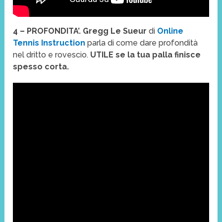
4 – PROFONDITA’. Gregg Le Sueur
di
Online
Tennis Instruction
parla di come dare profondità
nel dritto e rovescio.
UTILE se la tua palla finisce
spesso corta.