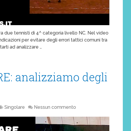
ra due tennisti di 4^ categoria livello NC. Nel video
dicazioni per evitare degli errori tattici comuni tra
tarti ad analizzare …
E: analizziamo degli
Singolare
Nessun commento