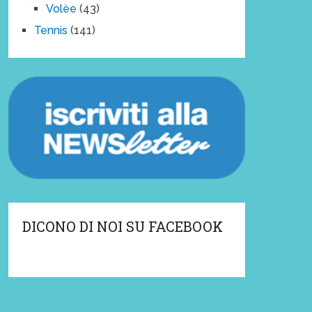
Volèe
(43)
Tennis
(141)
DICONO DI NOI SU FACEBOOK