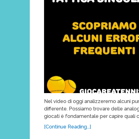
Nel video di oggi analizzeremo alcuni punti
differente. Possiamo trovare delle analogi
giocati è fondamentale per capire quali 
[Continue Reading...]