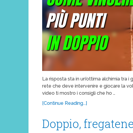
La risposta sta in un’ottima alchimia tra i
rete che deve intervenire e giocare la vo
video ti mostro i consigli che ho …
[Continue Reading...]
Doppio, fregaten