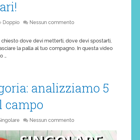
ari!
Doppio
Nessun commento
i chiesto dove devi metterti, dove devi spostarti,
asciare la palla al tuo compagno. In questa video
to …
goria: analizziamo 5
 il campo
Singolare
Nessun commento