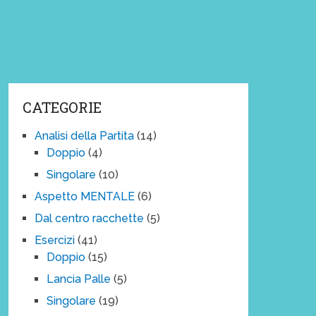
CATEGORIE
Analisi della Partita
(14)
Doppio
(4)
Singolare
(10)
Aspetto MENTALE
(6)
Dal centro racchette
(5)
Esercizi
(41)
Doppio
(15)
Lancia Palle
(5)
Singolare
(19)