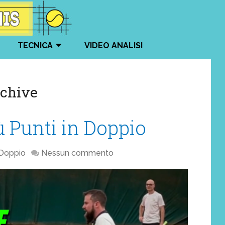
TECNICA
VIDEO ANALISI
rchive
 Punti in Doppio
Doppio
Nessun commento