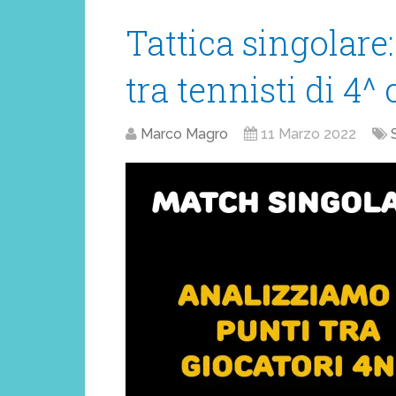
Tattica singolare
tra tennisti di 4^ 
Marco Magro
11 Marzo 2022