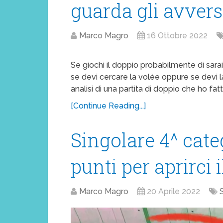
guarda gli avvers
Marco Magro
16 Ottobre 2022
Se giochi il doppio probabilmente di sara
se devi cercare la volèe oppure se devi l
analisi di una partita di doppio che ho fat
[Continue Reading...]
Singolare 4^ cate
punti per aprirci
Marco Magro
20 Aprile 2022