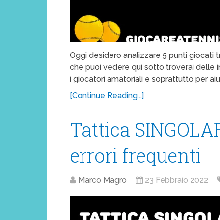
Oggi desidero analizzare 5 punti giocati t
che puoi vedere qui sotto troverai delle in
i giocatori amatoriali e soprattutto per aiu
[Continue Reading...]
Tattica SINGOLAR
errori frequenti
Marco Magro
23 Febbraio 2022