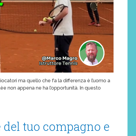
 giocatori ma quello che fa la differenza è l’uomo a
lèe non appena ne ha l’opportunità. In questo
e del tuo compagno e