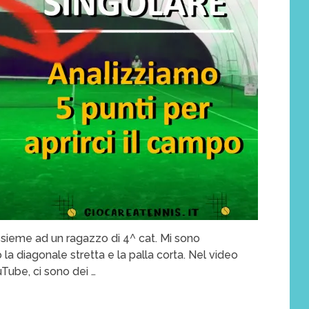
ssieme ad un ragazzo di 4^ cat. Mi sono
la diagonale stretta e la palla corta. Nel video
uTube, ci sono dei …