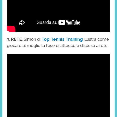
3.
RETE
. Simon di
Top Tennis Training
illustra come
giocare al meglio la fase di attacco e discesa a rete.