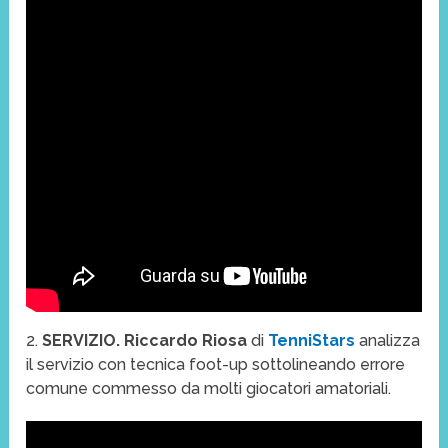
2.
SERVIZIO. Riccardo Riosa
di
TenniStars
analizza
il servizio con tecnica foot-up sottolineando errore
comune commesso da molti giocatori amatoriali.