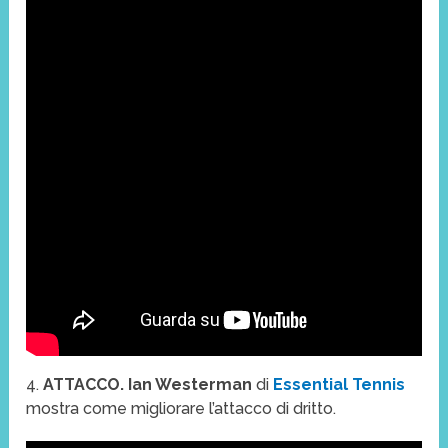
4.
ATTACCO. Ian Westerman
di
Essential Tennis
mostra come migliorare l’attacco di dritto.