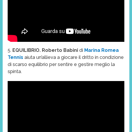
5.
EQUILIBRIO. Roberto Babini
di
Marina Romea
Tennis
aiuta un’allieva a giocare il dritto in condizione
di scarso equilibrio per sentire e gestire meglio la
spinta.