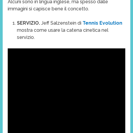
Alcuni sono in lingua inglese, ma spesso dalle
immagini si capisce bene il concetto.
SERVIZIO.
Jeff Salzenstein di
Tennis Evolution
mostra come usare la catena cinetica nel
servizio.