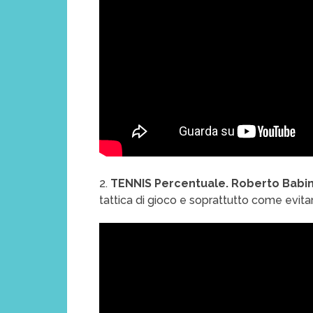
2.
TENNIS Percentuale. Roberto Babi
tattica di gioco e soprattutto come evitare