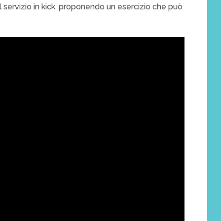
l servizio in kick, proponendo un esercizio che può