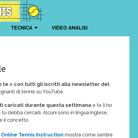
TECNICA
VIDEO ANALISI
le
n te
e
con tutti gli iscritti alla newsletter del
nsegnanti di tennis su YouTube.
nti caricati durante questa settimana
e te li ho
tu debba cercarli. Alcuni sono in lingua inglese,
 il concetto.
i
Online Tennis Instruction
mostra come sentire