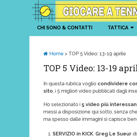
CHI SONO & CONTATTI
TATTICA
Home
>
TOP 5 Video: 13-19 aprile
TOP 5 Video: 13-19 apri
In questa rubrica voglio
condividere co
sito
, i 5 migliori video pubblicati dagli i
Ho selezionato i
5 video più interessa
messi a disposizione qui sotto, senza che 
ma spesso dalle immagini si capisce bene
SERVIZIO in KICK
.
Greg Le Sueur
d