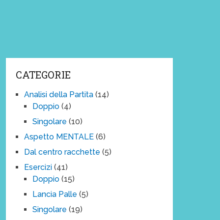
CATEGORIE
Analisi della Partita
(14)
Doppio
(4)
Singolare
(10)
Aspetto MENTALE
(6)
Dal centro racchette
(5)
Esercizi
(41)
Doppio
(15)
Lancia Palle
(5)
Singolare
(19)