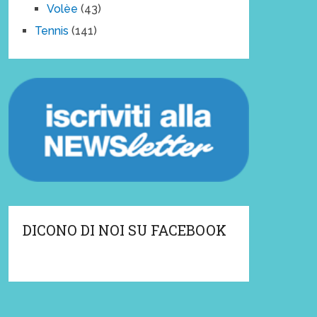
Volèe
(43)
Tennis
(141)
DICONO DI NOI SU FACEBOOK