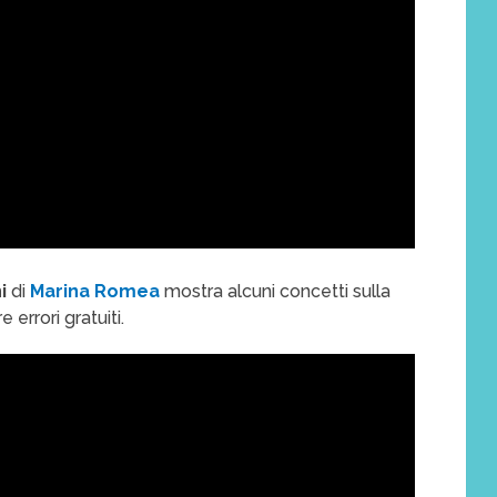
ni
di
Marina Romea
mostra alcuni concetti sulla
 errori gratuiti.