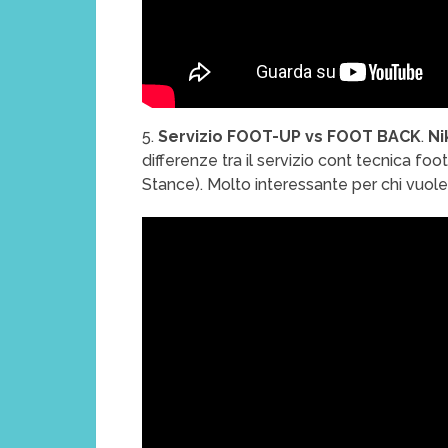
5.
Servizio FOOT-UP vs FOOT BACK
.
Ni
differenze tra il servizio cont tecnica fo
Stance). Molto interessante per chi vuol