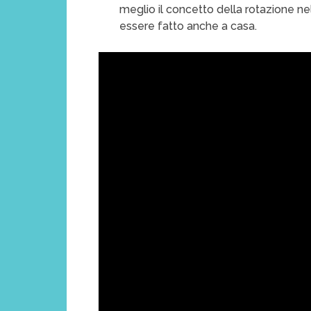
meglio il concetto della rotazione ne
essere fatto anche a casa.