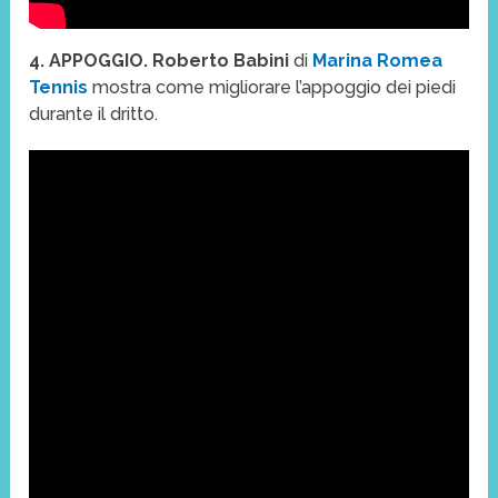
4. APPOGGIO. Roberto Babini
di
Marina Romea
Tennis
mostra come migliorare l’appoggio dei piedi
durante il dritto.