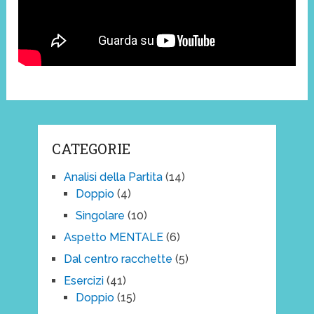
CATEGORIE
Analisi della Partita
(14)
Doppio
(4)
Singolare
(10)
Aspetto MENTALE
(6)
Dal centro racchette
(5)
Esercizi
(41)
Doppio
(15)