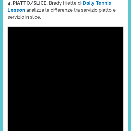
4. PIATTO/SLICE.
Brady Hiette di
Daily Tennis
Lesson
analizza le differenze tra servizio piatto e
servizio in slice.