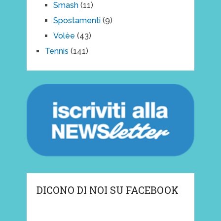
Smash
(11)
Spostamenti
(9)
Volèe
(43)
Tennis
(141)
DICONO DI NOI SU FACEBOOK