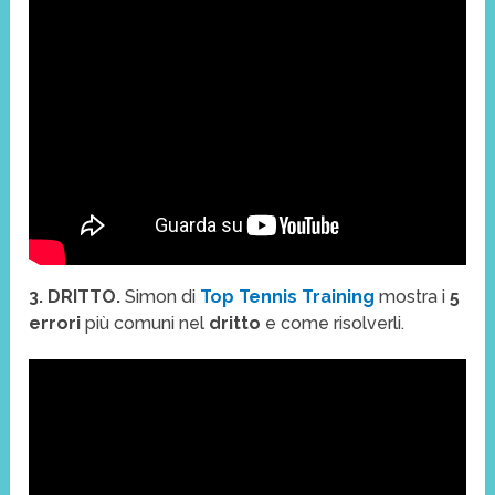
3. DRITTO.
Simon di
Top Tennis Training
mostra i
5
errori
più comuni nel
dritto
e come risolverli.