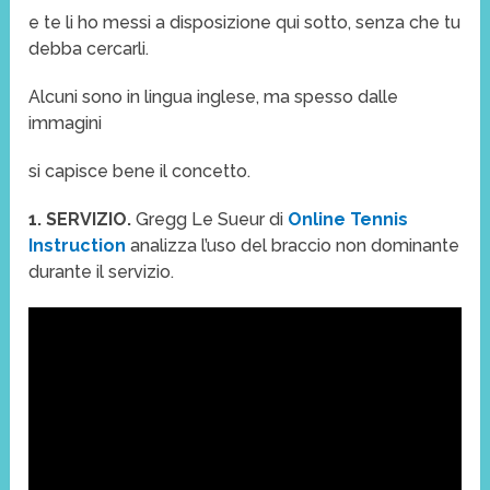
e te li ho messi a disposizione qui sotto, senza che tu
debba cercarli.
Alcuni sono in lingua inglese, ma spesso dalle
immagini
si capisce bene il concetto.
1. SERVIZIO.
Gregg Le Sueur di
Online Tennis
Instruction
analizza l’uso del braccio non dominante
durante il servizio.