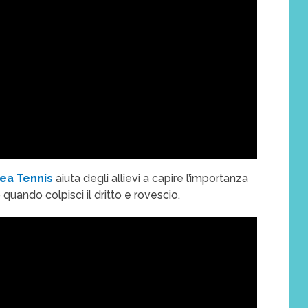
ea Tennis
aiuta degli allievi a capire l’importanza
o quando colpisci il dritto e rovescio.