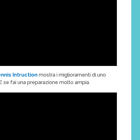
nnis Intruction
mostra i miglioramenti di uno
LE se fai una preparazione molto ampia.