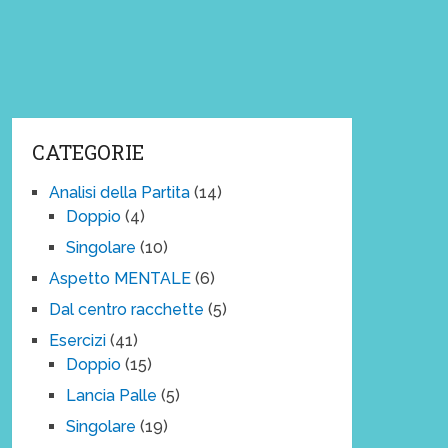
CATEGORIE
Analisi della Partita
(14)
Doppio
(4)
Singolare
(10)
Aspetto MENTALE
(6)
Dal centro racchette
(5)
Esercizi
(41)
Doppio
(15)
Lancia Palle
(5)
Singolare
(19)