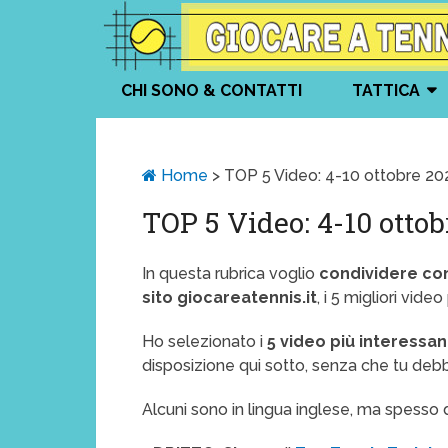
CHI SONO & CONTATTI
TATTICA
Home
>
TOP 5 Video: 4-10 ottobre 20
TOP 5 Video: 4-10 ottob
In questa rubrica voglio
condividere co
sito giocareatennis.it
, i 5 migliori vid
Ho selezionato i
5 video più interessan
disposizione qui sotto, senza che tu debb
Alcuni sono in lingua inglese, ma spesso 