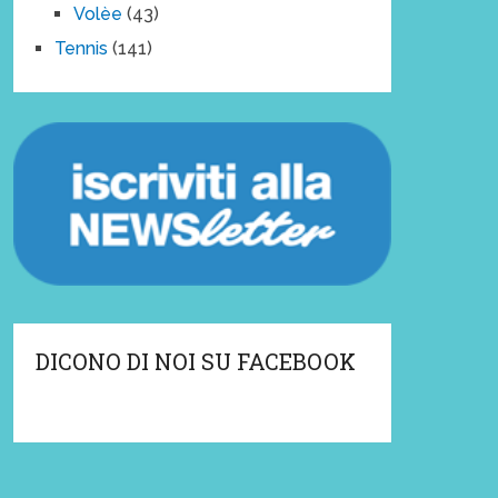
Volèe
(43)
Tennis
(141)
DICONO DI NOI SU FACEBOOK