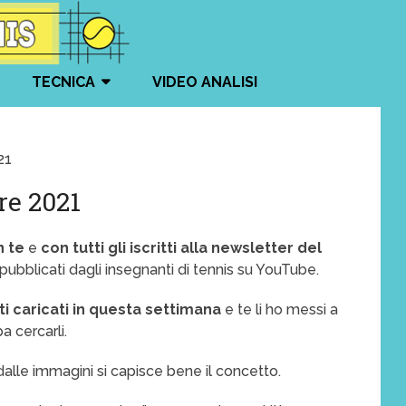
TECNICA
VIDEO ANALISI
21
re 2021
n te
e
con tutti gli iscritti alla newsletter del
eo pubblicati dagli insegnanti di tennis su YouTube.
ti caricati in questa settimana
e te li ho messi a
a cercarli.
dalle immagini si capisce bene il concetto.