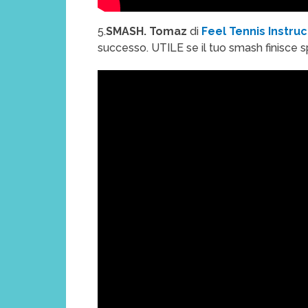
5.
SMASH. Tomaz
di
Feel Tennis Instruc
successo. UTILE se il tuo smash finisce s