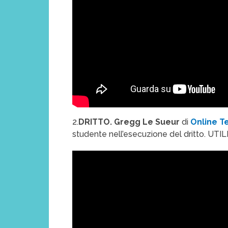
2.
DRITTO. Gregg Le Sueur
di
Online Te
studente nell’esecuzione del dritto. UTI