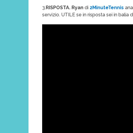
3.
RISPOSTA. Ryan
di
2MinuteTennis
anal
servizio. UTILE se in risposta sei in balia 