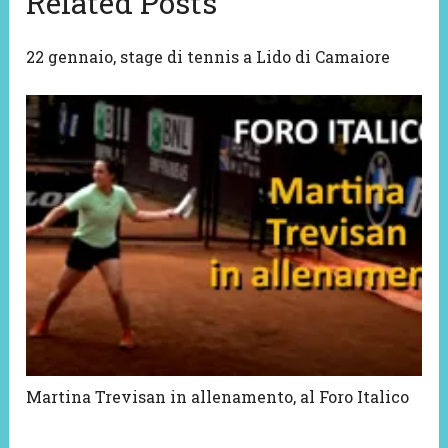
Related Posts
22 gennaio, stage di tennis a Lido di Camaiore
Martina Trevisan in allenamento, al Foro Italico