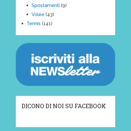
Spostamenti
(9)
Volèe
(43)
Tennis
(141)
DICONO DI NOI SU FACEBOOK