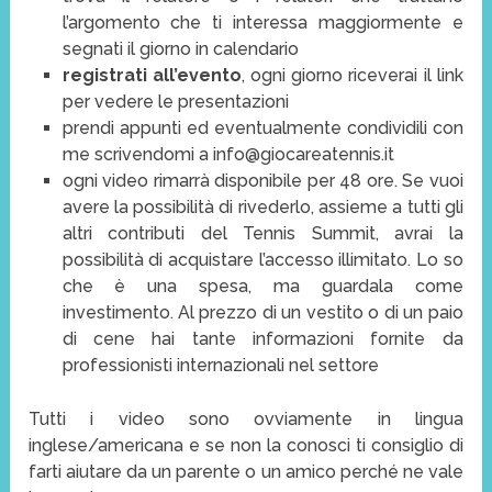
l’argomento che ti interessa maggiormente e
segnati il giorno in calendario
registrati all’evento
, ogni giorno riceverai il link
per vedere le presentazioni
prendi appunti ed eventualmente condividili con
me scrivendomi a info@giocareatennis.it
ogni video rimarrà disponibile per 48 ore. Se vuoi
avere la possibilità di rivederlo, assieme a tutti gli
altri contributi del Tennis Summit, avrai la
possibilità di acquistare l’accesso illimitato. Lo so
che è una spesa, ma guardala come
investimento. Al prezzo di un vestito o di un paio
di cene hai tante informazioni fornite da
professionisti internazionali nel settore
Tutti i video sono ovviamente in lingua
inglese/americana e se non la conosci ti consiglio di
farti aiutare da un parente o un amico perché ne vale