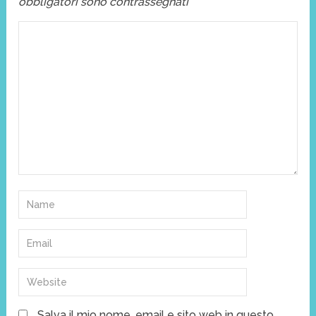
obbligatori sono contrassegnati
*
Salva il mio nome, email e sito web in questo