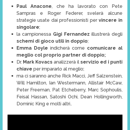
Paul Anacone
, che ha lavorato con Pete
Sampras e Roger Federer, svelerà alcune
strategie usate dai professionisti per
vincere in
singolare
;
la campionessa
Gigi Fernandez
illustrerà degli
schemi di gioco utili in doppio
;
Emma Doyle
indicherà come
comunicare al
meglio col proprio partner di doppio;
Dr.
Mark Kovacs
analizzerà il
servizio ed i punti
chiave
per impararlo al meglio;
ma ci saranno anche Rick Macci, Jeff Salzenstein,
Will Hamilton, Ian Westermann, Allistair McCaw,
Peter Freeman, Pat Etcheberry, Marc Sophoulis,
Feisal Hassan, Satoshi Ochi, Dean Hollingworth,
Dominic King e molti altri..