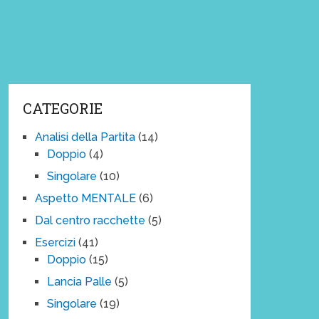
CATEGORIE
Analisi della Partita
(14)
Doppio
(4)
Singolare
(10)
Aspetto MENTALE
(6)
Dal centro racchette
(5)
Esercizi
(41)
Doppio
(15)
Lancia Palle
(5)
Singolare
(19)