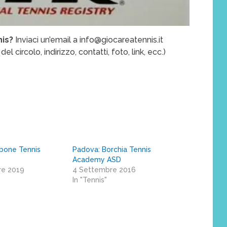
nis?
Inviaci un’email a info@giocareatennis.it
del circolo, indirizzo, contatti, foto, link, ecc.)
rbone Tennis
Padova: Borchia Tennis
Academy ASD
re 2019
4 Settembre 2016
In "Tennis"