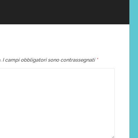
.
I campi obbligatori sono contrassegnati
*