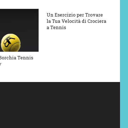
Un Esercizio per Trovare
la Tua Velocità di Crociera
a Tennis
Borchia Tennis
y