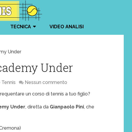
TECNICA
VIDEO ANALISI
emy Under
Academy Under
Tennis
Nessun commento
frequentare un corso di tennis a tuo figlio?
demy Under
, diretta da
Gianpaolo Pini
, che
(Cremona)