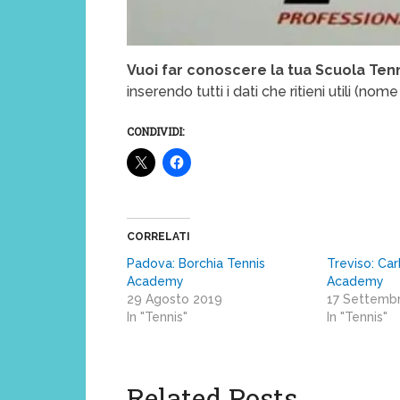
Vuoi far conoscere la tua Scuola Ten
inserendo tutti i dati che ritieni utili (nome 
CONDIVIDI:
CORRELATI
Padova: Borchia Tennis
Treviso: Ca
Academy
Academy
29 Agosto 2019
17 Settemb
In "Tennis"
In "Tennis"
Related Posts