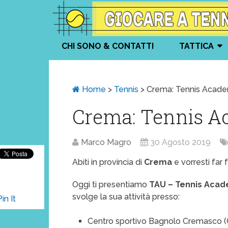
CHI SONO & CONTATTI
TATTICA
Home
>
Tennis
>
Crema: Tennis Acad
Crema: Tennis 
Marco Magro
30 Agosto 2019
Abiti in provincia di
Crema
e vorresti far 
Oggi ti presentiamo
TAU – Tennis Aca
svolge la sua attività presso:
Pin It
Centro sportivo Bagnolo Cremasco 