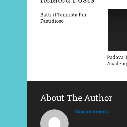
Batti il Tennista Più
Fastidioso
Padova: 
Academ
About The Author
Giocareatennis