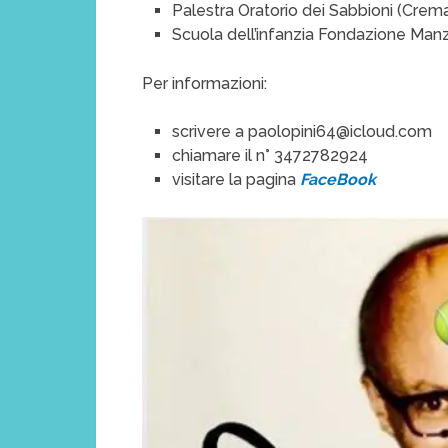
Palestra Oratorio dei Sabbioni (Crem
Scuola dell’infanzia Fondazione Man
Per informazioni:
scrivere a paolopini64@icloud.com
chiamare il n° 3472782924
visitare la pagina
FaceBook