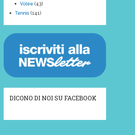
Volèe
(43)
Tennis
(141)
DICONO DI NOI SU FACEBOOK