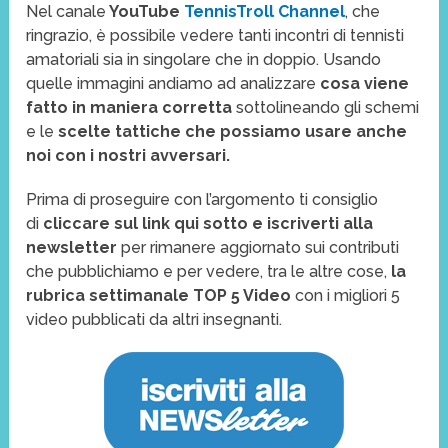
Nel canale
YouTube
TennisTroll Channel
, che
ringrazio, è possibile vedere tanti incontri di tennisti
amatoriali sia in singolare che in doppio. Usando
quelle immagini andiamo ad analizzare
cosa viene
fatto in maniera corretta
sottolineando gli schemi
e le
scelte tattiche che possiamo usare anche
noi con i nostri avversari.
Prima di proseguire con l’argomento ti consiglio
di
cliccare sul link qui sotto e iscriverti alla
newsletter
per rimanere aggiornato sui contributi
che pubblichiamo e per vedere, tra le altre cose,
la
rubrica settimanale TOP 5 Video
con i migliori 5
video pubblicati da altri insegnanti.