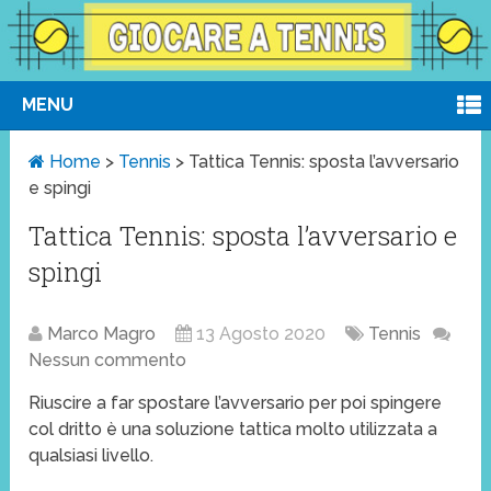
MENU
Home
>
Tennis
>
Tattica Tennis: sposta l’avversario
e spingi
Tattica Tennis: sposta l’avversario e
spingi
Marco Magro
13 Agosto 2020
Tennis
Nessun commento
Riuscire a far spostare l’avversario per poi spingere
col dritto è una soluzione tattica molto utilizzata a
qualsiasi livello.