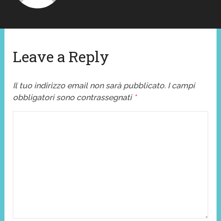
Leave a Reply
Il tuo indirizzo email non sarà pubblicato.
I campi
obbligatori sono contrassegnati
*