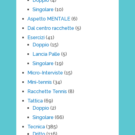
Doppio
(4)
Singolare
(10)
Aspetto MENTALE
(6)
Dal centro racchette
(5)
Esercizi
(41)
Doppio
(15)
Lancia Palle
(5)
Singolare
(19)
Micro-Interviste
(15)
Mini-tennis
(34)
Racchette Tennis
(8)
Tattica
(69)
Doppio
(2)
Singolare
(66)
Tecnica
(385)
Dritto
(116)