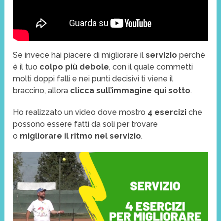
Se invece hai piacere di migliorare il
servizio
perché
è il tuo
colpo più debole
, con il quale commetti
molti doppi falli e nei punti decisivi ti viene il
braccino, allora
clicca sull’immagine qui sotto
.
Ho realizzato un video dove mostro
4 esercizi
che
possono essere fatti da soli per trovare
o
migliorare il ritmo nel servizio
.