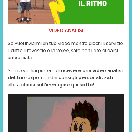
VIDEO ANALISI
Se vuoi inviarmi un tuo video mentre giochi il servizio,
il dritto il rovescio o la volèe, sarò ben lieto di darci
un’occhiata.
Se invece hai piacere di
ricevere una video analisi
del tuo
colpo, con dei
consigli personalizzati
,
allora
clicca sull’immagine qui sotto
!