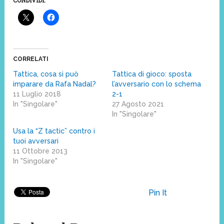
CORRELATI
Tattica, cosa si può
Tattica di gioco: sposta
imparare da Rafa Nadal?
l’avversario con lo schema
11 Luglio 2018
2-1
In "Singolare"
27 Agosto 2021
In "Singolare"
Usa la “Z tactic” contro i
tuoi avversari
11 Ottobre 2013
In "Singolare"
Pin It