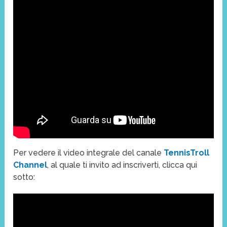
Per vedere il video integrale del canale
TennisTroll
Channel
, al quale ti invito ad inscriverti, clicca qui
sotto: