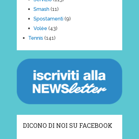
Smash
(11)
Spostamenti
(9)
Volèe
(43)
Tennis
(141)
DICONO DI NOI SU FACEBOOK