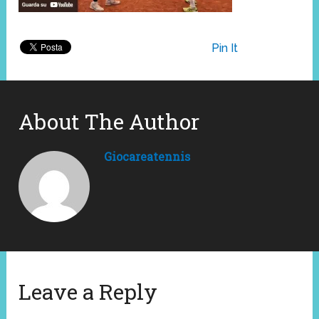
Pin It
About The Author
Giocareatennis
Leave a Reply