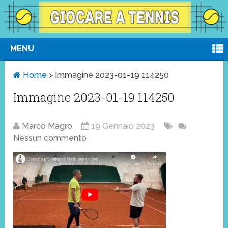
MENU
Home
>
Immagine 2023-01-19 114250
Immagine 2023-01-19 114250
Marco Magro
19 Gennaio 2023
Nessun commento