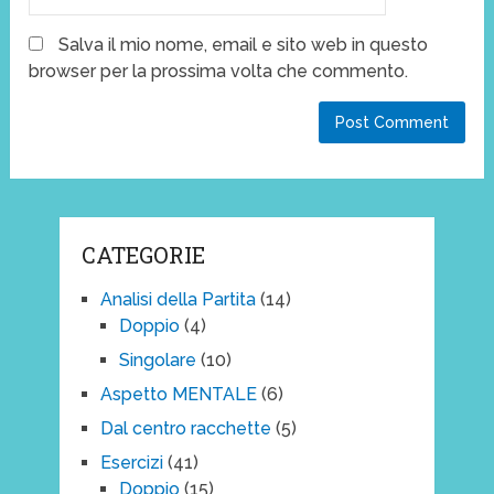
Salva il mio nome, email e sito web in questo
browser per la prossima volta che commento.
CATEGORIE
Analisi della Partita
(14)
Doppio
(4)
Singolare
(10)
Aspetto MENTALE
(6)
Dal centro racchette
(5)
Esercizi
(41)
Doppio
(15)