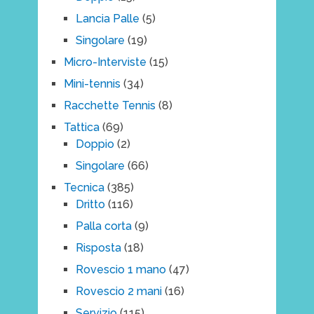
Lancia Palle
(5)
Singolare
(19)
Micro-Interviste
(15)
Mini-tennis
(34)
Racchette Tennis
(8)
Tattica
(69)
Doppio
(2)
Singolare
(66)
Tecnica
(385)
Dritto
(116)
Palla corta
(9)
Risposta
(18)
Rovescio 1 mano
(47)
Rovescio 2 mani
(16)
Servizio
(115)