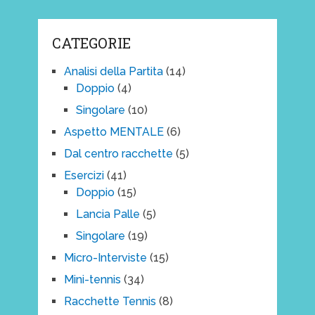
CATEGORIE
Analisi della Partita
(14)
Doppio
(4)
Singolare
(10)
Aspetto MENTALE
(6)
Dal centro racchette
(5)
Esercizi
(41)
Doppio
(15)
Lancia Palle
(5)
Singolare
(19)
Micro-Interviste
(15)
Mini-tennis
(34)
Racchette Tennis
(8)