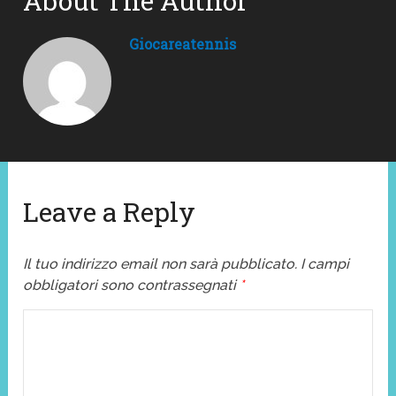
About The Author
Giocareatennis
Leave a Reply
Il tuo indirizzo email non sarà pubblicato.
I campi
obbligatori sono contrassegnati
*