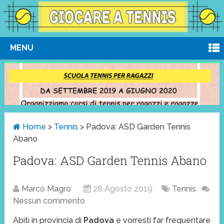
MENU
Home
>
Tennis
>
Padova: ASD Garden Tennis
Abano
Padova: ASD Garden Tennis Abano
Marco Magro
28 Agosto 2019
Tennis
Nessun commento
Abiti in provincia di
Padova
e vorresti far frequentare