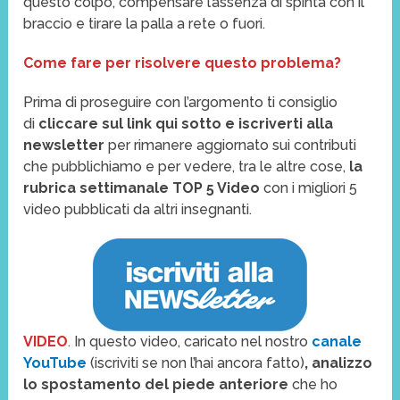
questo colpo, compensare l’assenza di spinta con il
braccio e tirare la palla a rete o fuori.
Come fare per risolvere questo problema?
Prima di proseguire con l’argomento ti consiglio
di
cliccare sul link qui sotto e iscriverti alla
newsletter
per rimanere aggiornato sui contributi
che pubblichiamo e per vedere, tra le altre cose,
la
rubrica settimanale TOP 5 Video
con i migliori 5
video pubblicati da altri insegnanti.
VIDEO
.
In questo video, caricato nel nostro
canale
YouTube
(iscriviti se non l’hai ancora fatto)
, analizzo
lo spostamento del piede anteriore
che ho