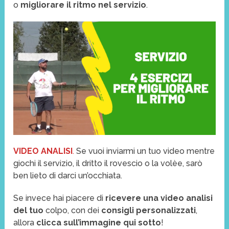
o
migliorare il ritmo nel servizio
.
VIDEO ANALISI
.
Se vuoi inviarmi un tuo video mentre
giochi il servizio, il dritto il rovescio o la volèe, sarò
ben lieto di darci un’occhiata.
Se invece hai piacere di
ricevere una video analisi
del tuo
colpo, con dei
consigli personalizzati
,
allora
clicca sull’immagine qui sotto
!