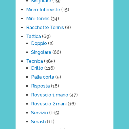
Singolare
(19)
Micro-Interviste
(15)
Mini-tennis
(34)
Racchette Tennis
(8)
Tattica
(69)
Doppio
(2)
Singolare
(66)
Tecnica
(385)
Dritto
(116)
Palla corta
(9)
Risposta
(18)
Rovescio 1 mano
(47)
Rovescio 2 mani
(16)
Servizio
(115)
Smash
(11)