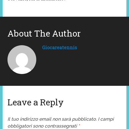
About The Author
Giocareatennis
Leave a Reply
Il tuo indirizzo email non sarà pubblicato.
I campi
obbligatori sono contrassegnati
*