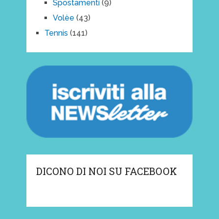
Spostamenti
(9)
Volèe
(43)
Tennis
(141)
DICONO DI NOI SU FACEBOOK