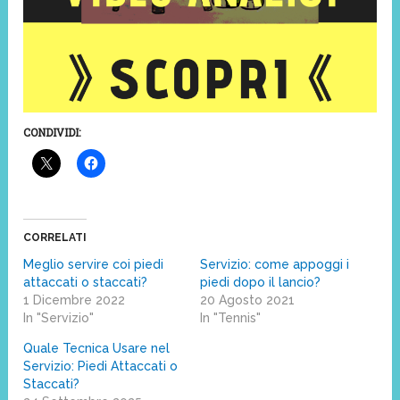
CONDIVIDI:
CORRELATI
Meglio servire coi piedi
Servizio: come appoggi i
attaccati o staccati?
piedi dopo il lancio?
1 Dicembre 2022
20 Agosto 2021
In "Servizio"
In "Tennis"
Quale Tecnica Usare nel
Servizio: Piedi Attaccati o
Staccati?