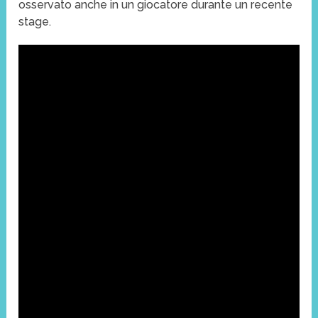
osservato anche in un giocatore durante un recente
stage.