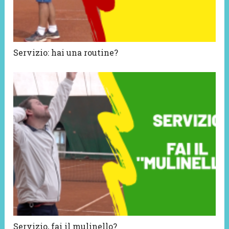
Servizio: hai una routine?
Servizio, fai il mulinello?