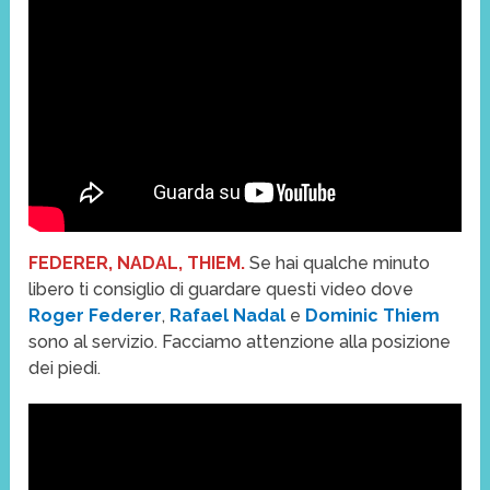
FEDERER, NADAL, THIEM.
Se hai qualche minuto
libero ti consiglio di guardare questi video dove
Roger Federer
,
Rafael Nadal
e
Dominic Thiem
sono al servizio. Facciamo attenzione alla posizione
dei piedi.