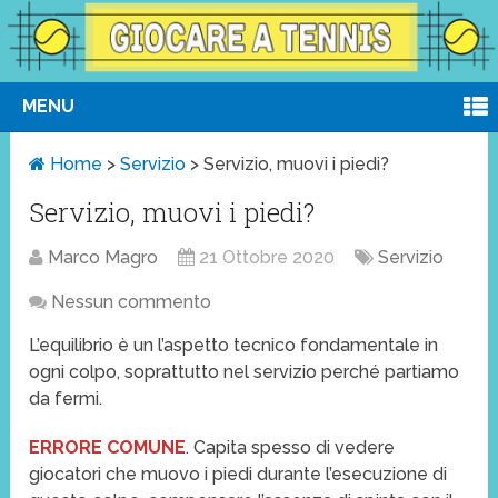
MENU
Home
>
Servizio
>
Servizio, muovi i piedi?
Servizio, muovi i piedi?
Marco Magro
21 Ottobre 2020
Servizio
Nessun commento
L’equilibrio è un l’aspetto tecnico fondamentale in
ogni colpo, soprattutto nel servizio perché partiamo
da fermi.
ERRORE COMUNE
. Capita spesso di vedere
giocatori che muovo i piedi durante l’esecuzione di