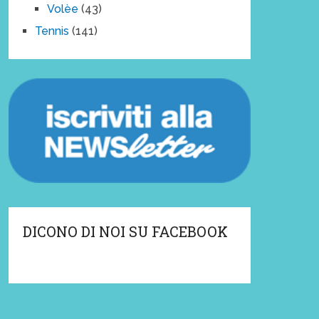
Volèe
(43)
Tennis
(141)
DICONO DI NOI SU FACEBOOK