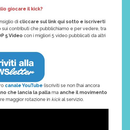
lio giocare il kick?
nsiglio di
cliccare sul link qui sotto e iscriverti
 sui contributi che pubblichiamo e per vedere, tra
OP 5 Video
con i migliori 5 video pubblicati da altri
tro
canale YouTube
(iscriviti se non l’hai ancora
no che lancia la palla
ma
anche il movimento
dare maggior rotazione in
kick
al servizio.