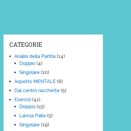
CATEGORIE
Analisi della Partita
(14)
Doppio
(4)
Singolare
(10)
Aspetto MENTALE
(6)
Dal centro racchette
(5)
Esercizi
(41)
Doppio
(15)
Lancia Palle
(5)
Singolare
(19)