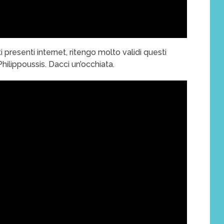
ti presenti internet, ritengo molto validi questi
Philippoussis. Dacci un’occhiata.