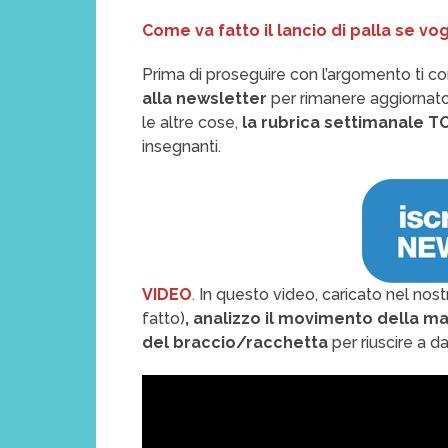
Come va fatto il lancio di palla se vog
Prima di proseguire con l’argomento ti co
alla newsletter
per rimanere aggiornato
le altre cose,
la rubrica settimanale T
insegnanti.
VIDEO
.
In questo video, caricato nel nos
fatto)
, analizzo il movimento della ma
del braccio/racchetta
per riuscire a 