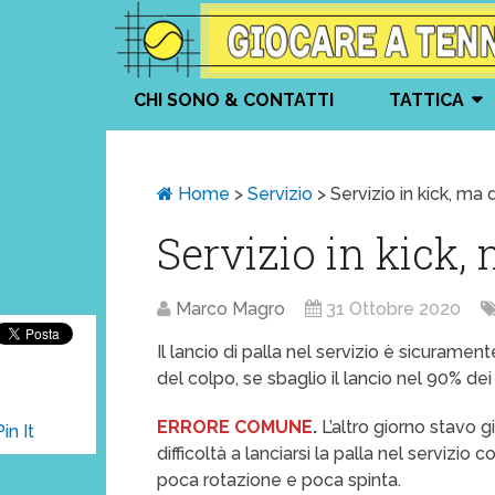
CHI SONO & CONTATTI
TATTICA
Home
>
Servizio
>
Servizio in kick, ma
Servizio in kick,
Marco Magro
31 Ottobre 2020
Il lancio di palla nel servizio è sicuram
del colpo, se sbaglio il lancio nel 90% dei 
ERRORE COMUNE
.
L’altro giorno stavo 
Pin It
difficoltà a lanciarsi la palla nel servizio 
poca rotazione e poca spinta.