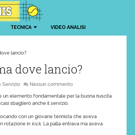
TECNICA
VIDEO ANALISI
 dove lancio?
 ma dove lancio?
Servizio
Nessun commento
ente un elemento fondamentale per la buona riuscita
casi sbaglierò anche il servizio.
giocando con un giovane tennista che aveva
con rotazione in
kick
. La palla entrava ma aveva