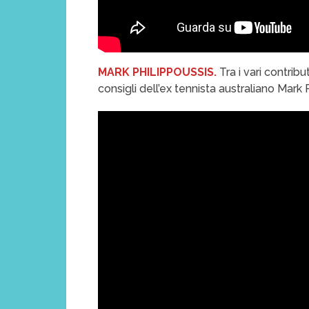
MARK PHILIPPOUSSIS.
Tra i vari contribu
consigli dell’ex tennista australiano Mark 