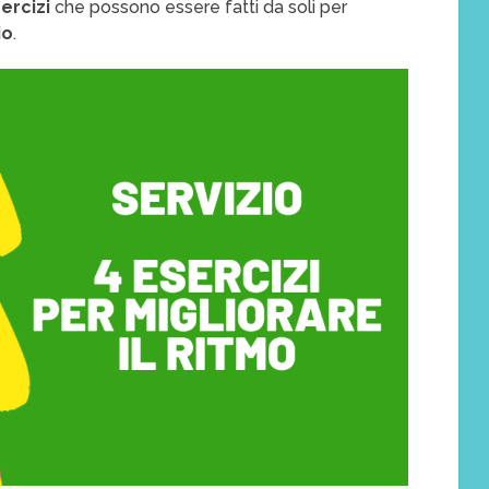
ercizi
che possono essere fatti da soli per
io
.