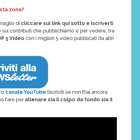
esta zona?
nsiglio di
cliccare sul link qui sotto e iscriverti
 sui contributi che pubblichiamo e per vedere, tra
OP 5 Video
con i migliori 5 video pubblicati da altri
tro
canale YouTube
(iscriviti se non l’hai ancora
o fare per
allenare sia il colpo da fondo sia il