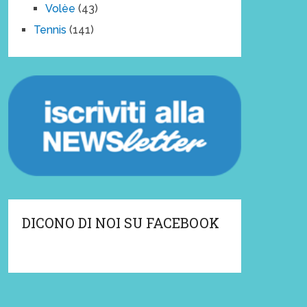
Volèe
(43)
Tennis
(141)
DICONO DI NOI SU FACEBOOK