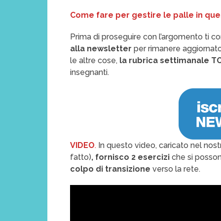
Come fare per gestire le palle in qu
Prima di proseguire con l’argomento ti co
alla newsletter
per rimanere aggiornato
le altre cose,
la rubrica settimanale T
insegnanti.
VIDEO
.
In questo video, caricato nel nos
fatto)
, fornisco 2 esercizi
che si posson
colpo di transizione
verso la rete.