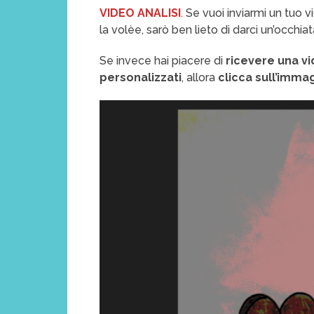
VIDEO ANALISI
.
Se vuoi inviarmi un tuo vi
la volèe, sarò ben lieto di darci un’occhiat
Se invece hai piacere di
ricevere una vi
personalizzati
, allora
clicca sull’imma