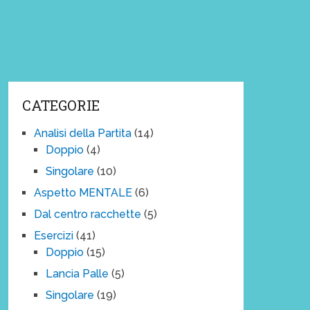
CATEGORIE
Analisi della Partita
(14)
Doppio
(4)
Singolare
(10)
Aspetto MENTALE
(6)
Dal centro racchette
(5)
Esercizi
(41)
Doppio
(15)
Lancia Palle
(5)
Singolare
(19)