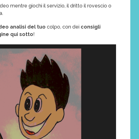
deo mentre giochi il servizio, il dritto il rovescio o
a.
deo analisi del tuo
colpo, con dei
consigli
gine qui sotto
!