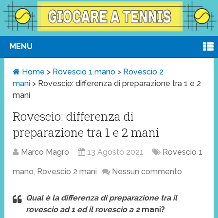
MENU
Home
>
Rovescio 1 mano
>
Rovescio 2
mani
>
Rovescio: differenza di preparazione tra 1 e 2
mani
Rovescio: differenza di
preparazione tra 1 e 2 mani
Marco Magro
13 Agosto 2021
Rovescio 1
mano
,
Rovescio 2 mani
Nessun commento
Qual è la differenza di preparazione tra il
rovescio ad 1 ed il rovescio a 2
mani?