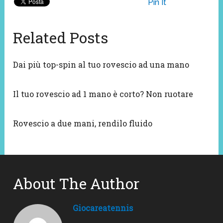
Pin It
Related Posts
Dai più top-spin al tuo rovescio ad una mano
Il tuo rovescio ad 1 mano è corto? Non ruotare
Rovescio a due mani, rendilo fluido
About The Author
Giocareatennis