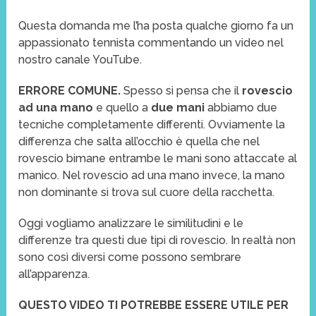
Questa domanda me l’ha posta qualche giorno fa un
appassionato tennista commentando un video nel
nostro canale YouTube.
ERRORE COMUNE.
Spesso si pensa che il
rovescio
ad una mano
e quello a
due mani
abbiamo due
tecniche completamente differenti. Ovviamente la
differenza che salta all’occhio è quella che nel
rovescio bimane entrambe le mani sono attaccate al
manico. Nel rovescio ad una mano invece, la mano
non dominante si trova sul cuore della racchetta.
Oggi vogliamo analizzare le similitudini e le
differenze tra questi due tipi di rovescio. In realtà non
sono così diversi come possono sembrare
all’apparenza.
QUESTO VIDEO TI POTREBBE ESSERE UTILE PER