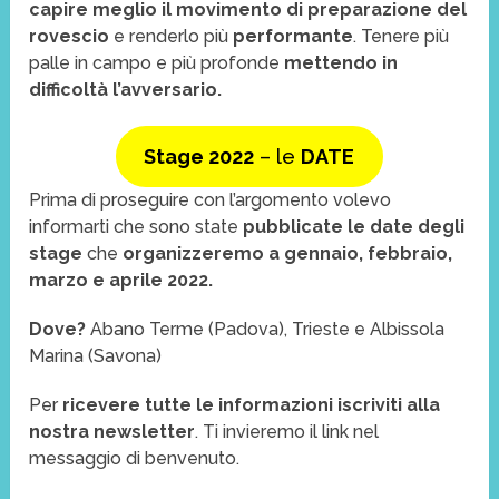
capire meglio il movimento di preparazione del
rovescio
e renderlo più
performante
. Tenere più
palle in campo e più profonde
mettendo in
difficoltà l’avversario.
Stage 2022
– le
DATE
Prima di proseguire con l’argomento volevo
informarti che sono state
pubblicate le date degli
stage
che
organizzeremo a gennaio, febbraio,
marzo e aprile 2022.
Dove?
Abano Terme (Padova), Trieste e Albissola
Marina (Savona)
Per
ricevere tutte le informazioni
iscriviti alla
nostra newsletter
. Ti invieremo il link nel
messaggio di benvenuto.