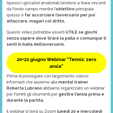
Spesso i giocatori amatoriali tendono a tirare vincenti
da fondo campo mentre l’
obiettivo
principale
spesso è
far accorciare l’avversario per poi
attaccare, magari col dritto.
Questo video potrebbe esserti
UTILE se giochi
senza sapere dove tirare la palla o comunque ti
senti in balia dell’avversario.
20+22 giugno Webinar “Tennis: zero
ansia”
Prima di proseguire con l’argomento volevo
informarti che assieme alla
mental trainer
Roberta Lubrano
abbiamo organizzato un webinar
per fornirti gli strumenti per
gestire l’ansia prima e
durante la partita.
Il webinar si terrà su Zoom
lunedì 20 e mercoledì