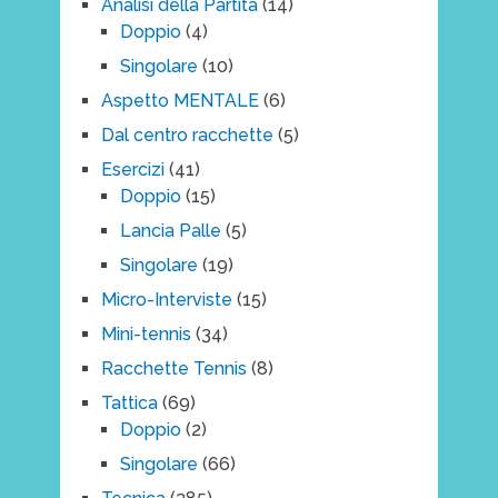
Analisi della Partita
(14)
Doppio
(4)
Singolare
(10)
Aspetto MENTALE
(6)
Dal centro racchette
(5)
Esercizi
(41)
Doppio
(15)
Lancia Palle
(5)
Singolare
(19)
Micro-Interviste
(15)
Mini-tennis
(34)
Racchette Tennis
(8)
Tattica
(69)
Doppio
(2)
Singolare
(66)