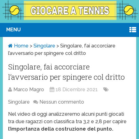
MENU
Home
>
Singolare
>
Singolare, fai accorciare
l’avversario per spingere col dritto
Singolare, fai accorciare
l’avversario per spingere col dritto
Marco Magro
18 Dicembre 2021
Singolare
Nessun commento
Nel video di oggi analizzeremo alcuni punti giocati
tra due ragazzi con classifica tra 3,2 e 2,8 per capire
l’importanza della costruzione del punto.