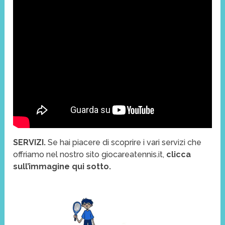
SERVIZI.
Se hai piacere di scoprire i vari servizi che
offriamo nel nostro sito giocareatennis.it,
clicca
sull’immagine qui sotto.