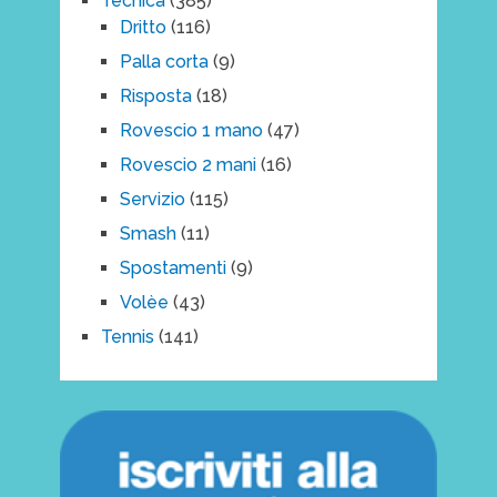
Tecnica
(385)
Dritto
(116)
Palla corta
(9)
Risposta
(18)
Rovescio 1 mano
(47)
Rovescio 2 mani
(16)
Servizio
(115)
Smash
(11)
Spostamenti
(9)
Volèe
(43)
Tennis
(141)