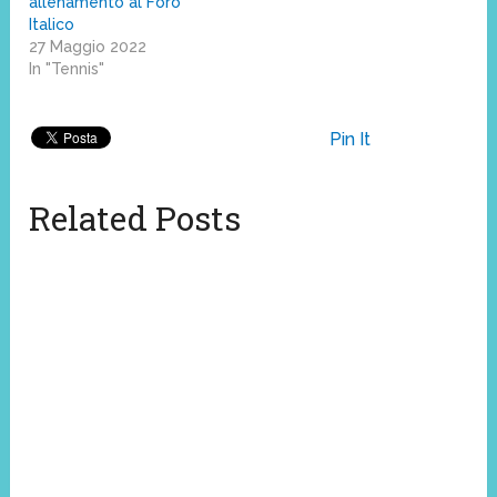
allenamento al Foro
Italico
27 Maggio 2022
In "Tennis"
Pin It
Related Posts