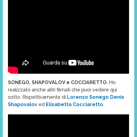
SONEGO, SHAPOVALOV e COCCIARETTO
. Ho
realizzato anche altri filmati che puoi vedere qui
sotto. Rispettivamente di
Lorenzo Sonego
Denis
Shapovalov
ed
Elisabetta Cocciaretto
.