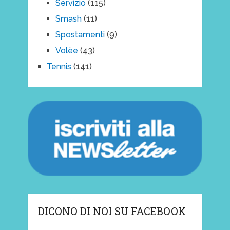
Servizio
(115)
Smash
(11)
Spostamenti
(9)
Volèe
(43)
Tennis
(141)
DICONO DI NOI SU FACEBOOK