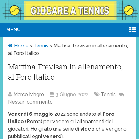
MENU
Home
>
Tennis
>
Martina Trevisan in allenamento,
al Foro Italico
Martina Trevisan in allenamento,
al Foro Italico
Marco Magro
3 Giugno 2022
Tennis
Nessun commento
Venerdì 6 maggio
2022 sono andato al
Foro
Italico
(Roma) per vedere gli allenamenti dei
giocatori. Ho girato una serie di
video
che vengono
pubblicati ogni
venerdì
.