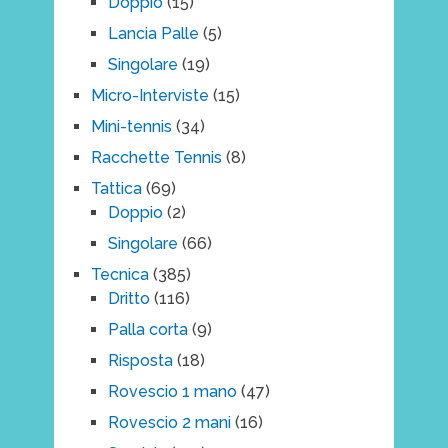
Doppio
(15)
Lancia Palle
(5)
Singolare
(19)
Micro-Interviste
(15)
Mini-tennis
(34)
Racchette Tennis
(8)
Tattica
(69)
Doppio
(2)
Singolare
(66)
Tecnica
(385)
Dritto
(116)
Palla corta
(9)
Risposta
(18)
Rovescio 1 mano
(47)
Rovescio 2 mani
(16)