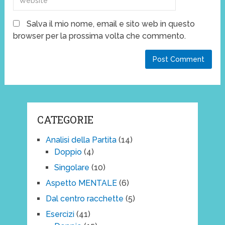
Salva il mio nome, email e sito web in questo
browser per la prossima volta che commento.
CATEGORIE
Analisi della Partita
(14)
Doppio
(4)
Singolare
(10)
Aspetto MENTALE
(6)
Dal centro racchette
(5)
Esercizi
(41)