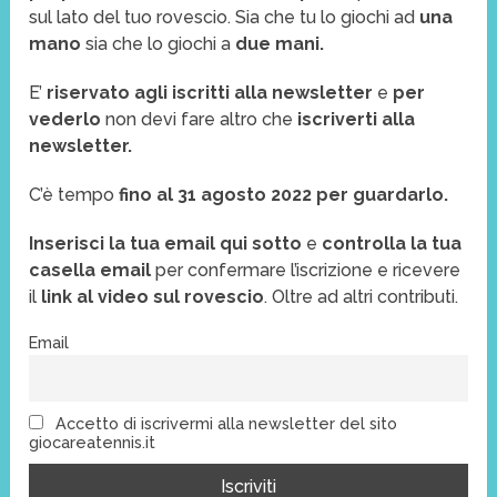
sul lato del tuo rovescio. Sia che tu lo giochi ad
una
mano
sia che lo giochi a
due mani.
E’
riservato agli iscritti alla newsletter
e
per
vederlo
non devi fare altro che
iscriverti alla
newsletter.
C’è tempo
fino al 31 agosto 2022 per guardarlo.
Inserisci la tua email qui sotto
e
controlla la tua
casella email
per confermare l’iscrizione e ricevere
il
link al video sul rovescio
. Oltre ad altri contributi.
Email
Accetto di iscrivermi alla newsletter del sito
giocareatennis.it