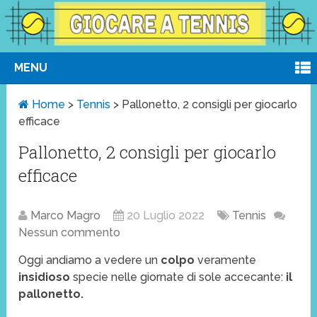
MENU
Home
>
Tennis
>
Pallonetto, 2 consigli per giocarlo
efficace
Pallonetto, 2 consigli per giocarlo
efficace
Marco Magro
20 Luglio 2022
Tennis
Nessun commento
Oggi andiamo a vedere un
colpo
veramente
insidioso
specie nelle giornate di sole accecante:
il
pallonetto.