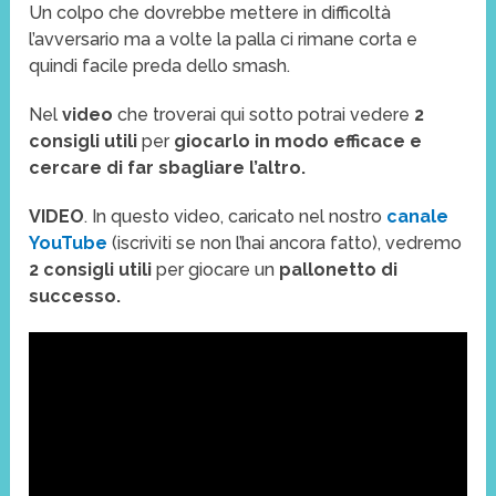
Un colpo che dovrebbe mettere in difficoltà
l’avversario ma a volte la palla ci rimane corta e
quindi facile preda dello smash.
Nel
video
che troverai qui sotto potrai vedere
2
consigli utili
per
giocarlo in modo efficace e
cercare di far sbagliare l’altro.
VIDEO
. In questo video, caricato nel nostro
canale
YouTube
(iscriviti se non l’hai ancora fatto), vedremo
2 consigli utili
per giocare un
pallonetto di
successo.