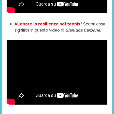
Allenare la resilienza nel tennis
? Scopri cosa
significa in questo video di
Gianluca Carbone
.