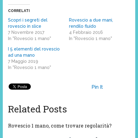
CORRELATI
Scopri i segreti del
Rovescio a due mani,
rovescio in slice
rendilo fluido
7 Novembre 2017
4 Febbraio 2016
In "Rovescio 1 mano"
In "Rovescio 1 mano"
I 5 elementi del rovescio
ad una mano
7 Maggio 2019
In "Rovescio 1 mano"
Pin It
Related Posts
Rovescio 1 mano, come trovare regolarità?