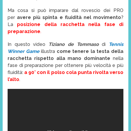
Ma cosa si può imparare dal rovescio dei PRO
per
avere più spinta e fluidità nel movimento
?
La
posizione della racchetta nella fase di
preparazione
.
In questo video
Tiziano de Tommaso
di
Tennis
Winner Game
illustra
come tenere la testa della
racchetta rispetto alla mano dominante
nella
fase di preparazione per ottenere più velocità e più
fluidità:
a 90° con il polso cola punta rivolta verso
l’alto
.