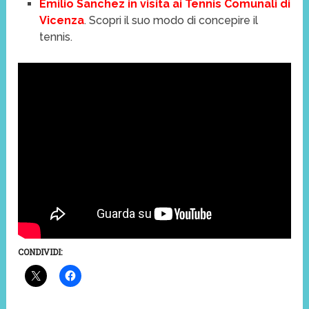
Emilio Sanchez in visita ai Tennis Comunali di
Vicenza
. Scopri il suo modo di concepire il
tennis.
CONDIVIDI: