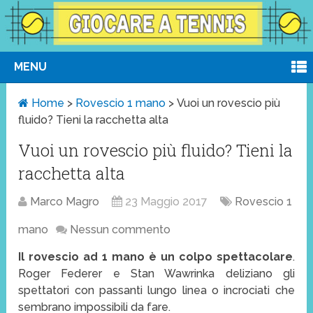
MENU
Home
>
Rovescio 1 mano
>
Vuoi un rovescio più
fluido? Tieni la racchetta alta
Vuoi un rovescio più fluido? Tieni la
racchetta alta
Marco Magro
23 Maggio 2017
Rovescio 1
mano
Nessun commento
Il rovescio ad 1 mano è un colpo spettacolare
.
Roger Federer e Stan Wawrinka deliziano gli
spettatori con passanti lungo linea o incrociati che
sembrano impossibili da fare.