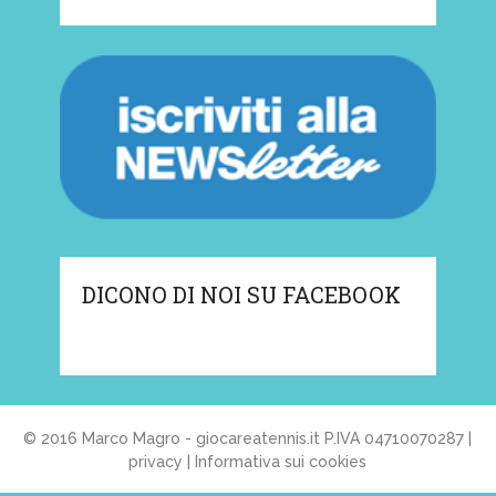
DICONO DI NOI SU FACEBOOK
© 2016 Marco Magro - giocareatennis.it P.IVA 04710070287 |
privacy
|
Informativa sui cookies