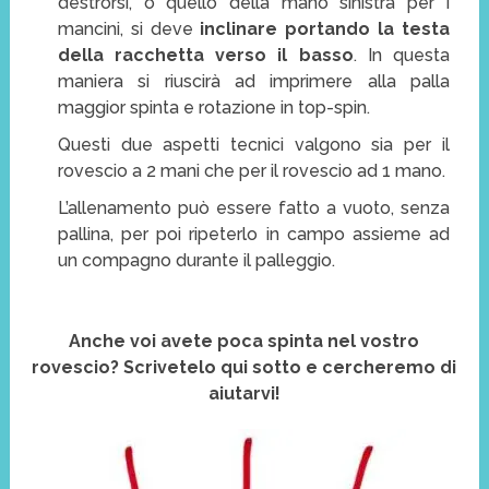
destrorsi, o quello della mano sinistra per i
mancini, si deve
inclinare portando la testa
della racchetta verso il basso
. In questa
maniera si riuscirà ad imprimere alla palla
maggior spinta e rotazione in top-spin.
Questi due aspetti tecnici valgono sia per il
rovescio a 2 mani che per il rovescio ad 1 mano.
L’allenamento può essere fatto a vuoto, senza
pallina, per poi ripeterlo in campo assieme ad
un compagno durante il palleggio.
Anche voi avete poca spinta nel vostro
rovescio? Scrivetelo qui sotto e cercheremo di
aiutarvi!