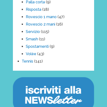
Palla corta
(9)
Risposta
(18)
Rovescio 1 mano
(47)
Rovescio 2 mani
(16)
Servizio
(115)
Smash
(11)
Spostamenti
(9)
Volèe
(43)
Tennis
(141)