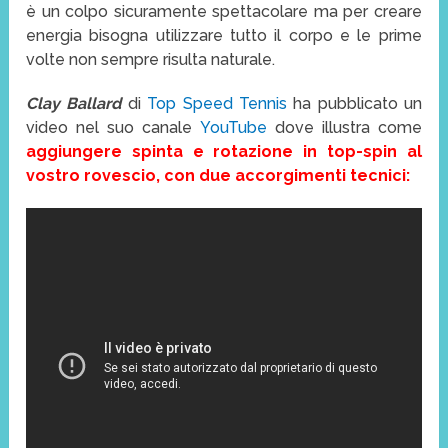
è un colpo sicuramente spettacolare ma per creare
energia bisogna utilizzare tutto il corpo e le prime
volte non sempre risulta naturale.
Clay Ballard
di
Top Speed Tennis
ha pubblicato un
video nel suo canale
YouTube
dove illustra come
aggiungere spinta e rotazione in top-spin al
vostro rovescio, con due accorgimenti tecnici: