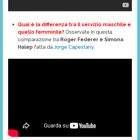
Qual è la differenza tra il servizio maschile e
quello femminile?
Osservate in questa
comparazione tra
Roger Federer e Simona
Halep
fatta da
Jorge Capestany
.