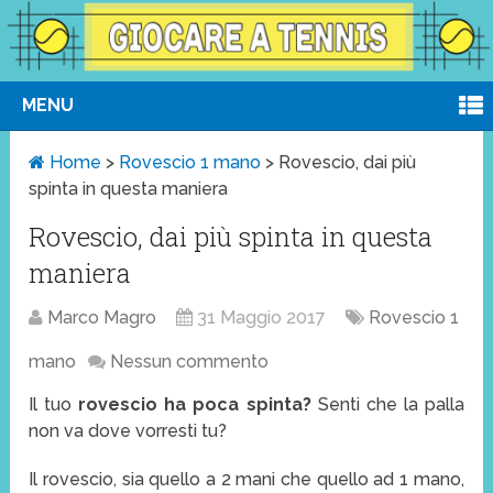
MENU
Home
>
Rovescio 1 mano
>
Rovescio, dai più
spinta in questa maniera
Rovescio, dai più spinta in questa
maniera
Marco Magro
31 Maggio 2017
Rovescio 1
mano
Nessun commento
Il tuo
rovescio ha poca spinta?
Senti che la palla
non va dove vorresti tu?
Il rovescio, sia quello a 2 mani che quello ad 1 mano,