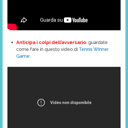
Anticipa i colpi dell’avversario
, guardate
come fare in questo video di
Tennis Winner
Game
: