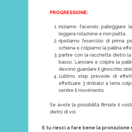
PROGRESSIONE:
iniziamo facendo palleggiare la
leggera rotazione e non piatta.
ripetiamo l’esercizio di prima p
schiena e colpiamo la pallina ef
partire con la racchetta dietro l
basso. Lanciare e colpire la pall
devono guardare il ginocchio sinis
L’ultimo step prevede di effe
effettuare 3 rimbalzi a terra colp
sentire il movimento.
Se avete la possibilità filmate il vos
dietro di voi.
E tu riesci a fare bene la pronazione 