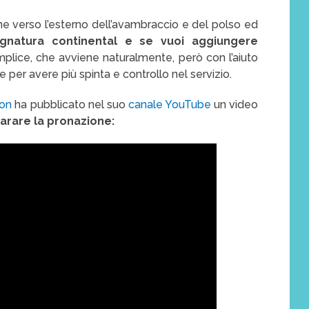
e verso l’esterno dell’avambraccio e del polso ed
gnatura continental e se vuoi aggiungere
plice, che avviene naturalmente, però con l’aiuto
e per avere più spinta e controllo nel servizio.
ion
ha pubblicato nel suo
canale YouTube
un video
arare la pronazione: