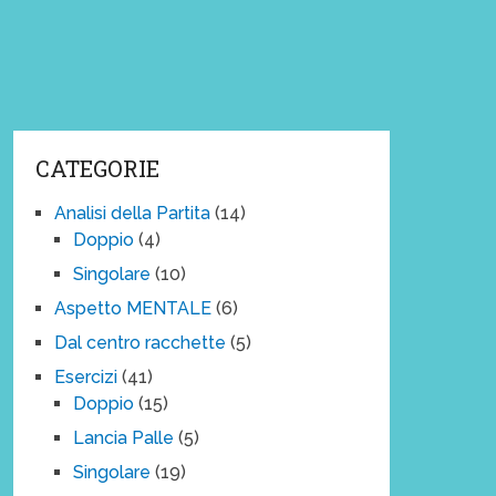
CATEGORIE
Analisi della Partita
(14)
Doppio
(4)
Singolare
(10)
Aspetto MENTALE
(6)
Dal centro racchette
(5)
Esercizi
(41)
Doppio
(15)
Lancia Palle
(5)
Singolare
(19)