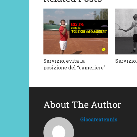
Servizio, evita la
Servizio,
posizione del “cameriere”
About The Author
Giocareatennis