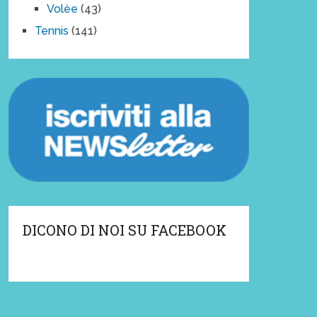
Volèe
(43)
Tennis
(141)
DICONO DI NOI SU FACEBOOK