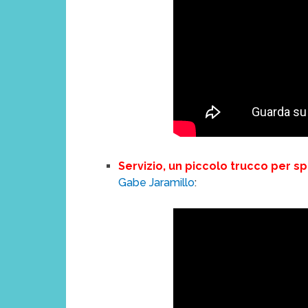
Servizio, un piccolo trucco per 
Gabe Jaramillo
: