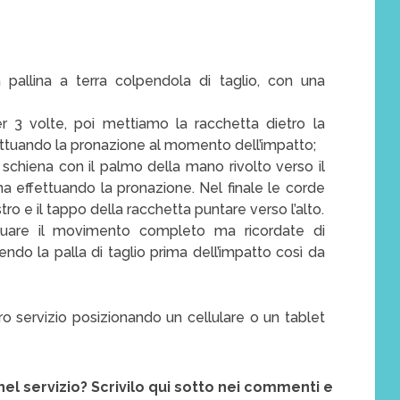
 pallina a terra colpendola di taglio, con una
er 3 volte, poi mettiamo la racchetta dietro la
fettuando la pronazione al momento dell’impatto;
a schiena con il palmo della mano rivolto verso il
ina effettuando la pronazione. Nel finale le corde
tro e il tappo della racchetta puntare verso l’alto.
ttuare il movimento completo ma ricordate di
endo la palla di taglio prima dell’impatto così da
tro servizio posizionando un cellulare o un tablet
nel servizio? Scrivilo qui sotto nei commenti e