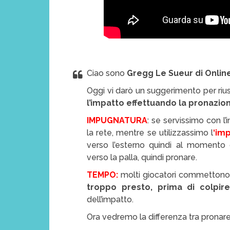
Ciao sono
Gregg Le Sueur di Online
Oggi vi darò un suggerimento per riu
l’impatto effettuando la pronazio
IMPUGNATURA
: se servissimo con l
la rete, mentre se utilizzassimo l
‘im
verso l’esterno quindi al momento 
verso la palla, quindi pronare.
TEMPO:
molti giocatori commettono 
troppo presto, prima di colpire
dell’impatto.
Ora vedremo la differenza tra pronar