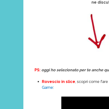
ne disc
PS:
oggi ho selezionato per te anche qu
Rovescio in slice
, scopri come fare
Game
: