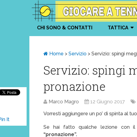
CHI SONO & CONTATTI
TATTICA
Home
>
Servizio
>
Servizio: spingi meg
Servizio: spingi 
pronazione
Marco Magro
12 Giugno 2017
Vorresti aggiungere un po’ di spinta al tuo
Pin It
Se hai fatto qualche lezione con il 
“pronazione”.