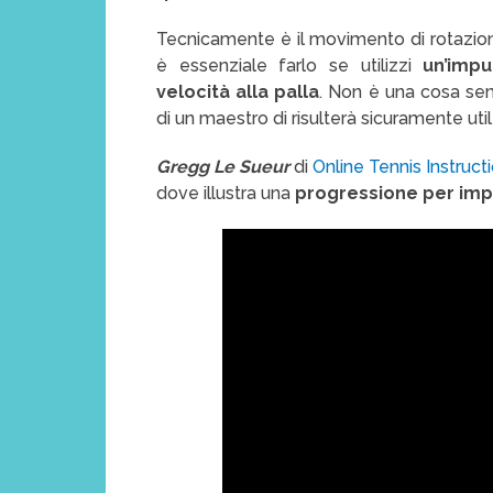
Tecnicamente è il movimento di rotazion
è essenziale farlo se utilizzi
un’impu
velocità alla palla
. Non è una cosa sem
di un maestro di risulterà sicuramente util
Gregg Le Sueur
di
Online Tennis Instruct
dove illustra una
progressione per imp