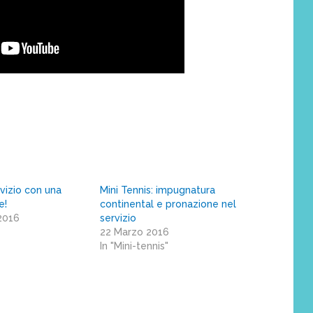
rvizio con una
Mini Tennis: impugnatura
e!
continental e pronazione nel
2016
servizio
22 Marzo 2016
In "Mini-tennis"