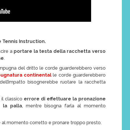
 Tennis Instruction.
scire a
portare la testa della racchetta verso
ne
.
’impugna del dritto le corde guarderebbero verso
pugnatura continental
le corde guarderebbero
dell’impatto bisognerebbe ruotare la racchetta
il classico
errore di effettuare la pronazione
 la palla
, mentre bisogna farla al momento
e al momento corretto e pronare troppo presto.