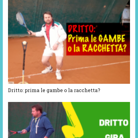
Dritto: prima le gambe o la racchetta?