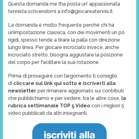
Questa domanda me l’ha posta un’ appassionata
tennista scrivendomi a info@giocareatennis.it.
La domanda è molto frequente perché chi ha
un’impostazione classica, con dei movimenti un pò
rigidi, spesso tende a tirare la palla con direzione
lungo linea. Per giocare incrociato invece, anche
incrociato stretto, bisogna aggiustare la posizione
del corpo per facilitare la sua rotazione.
Prima di proseguire con l’argomento ti consiglio
di
cliccare sul link qui sotto e iscriverti alla
newsletter
per rimanere aggiornato sui contributi
che pubblichiamo e per vedere, tra le altre cose,
la
rubrica settimanale TOP 5 Video
con i migliori 5
video pubblicati da altri insegnanti.