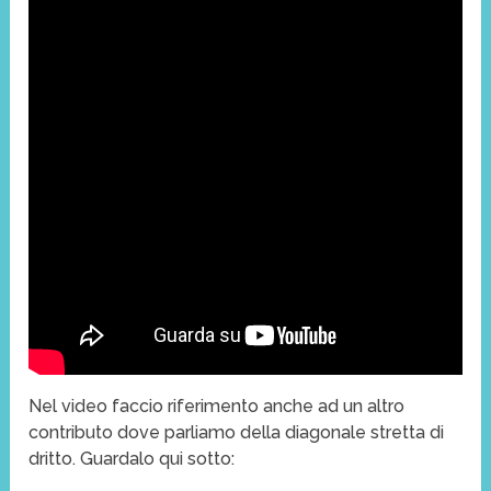
Nel video faccio riferimento anche ad un altro
contributo dove parliamo della diagonale stretta di
dritto. Guardalo qui sotto: