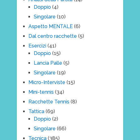
Doppio
(4)
Singolare
(10)
Aspetto MENTALE
(6)
Dal centro racchette
(5)
Esercizi
(41)
Doppio
(15)
Lancia Palle
(5)
Singolare
(19)
Micro-Interviste
(15)
Mini-tennis
(34)
Racchette Tennis
(8)
Tattica
(69)
Doppio
(2)
Singolare
(66)
Tecnica
(385)