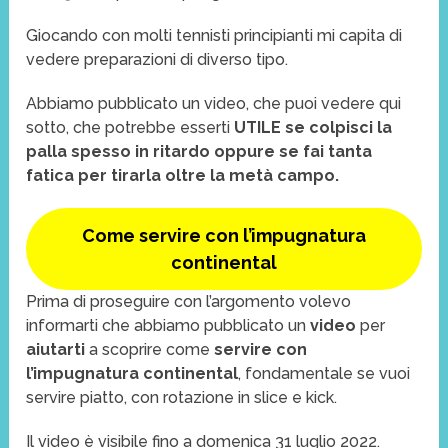
Giocando con molti tennisti principianti mi capita di
vedere preparazioni di diverso tipo.
Abbiamo pubblicato un video, che puoi vedere qui
sotto, che potrebbe esserti
UTILE se colpisci la
palla spesso in ritardo oppure se fai tanta
fatica per tirarla oltre la metà campo.
Come servire con l’impugnatura
continental
Prima di proseguire con l’argomento volevo
informarti che abbiamo pubblicato un
video
per
aiutarti
a scoprire come
servire con
l’impugnatura continental
, fondamentale se vuoi
servire piatto, con rotazione in slice e kick.
Il video è visibile fino a domenica 31 luglio 2022.