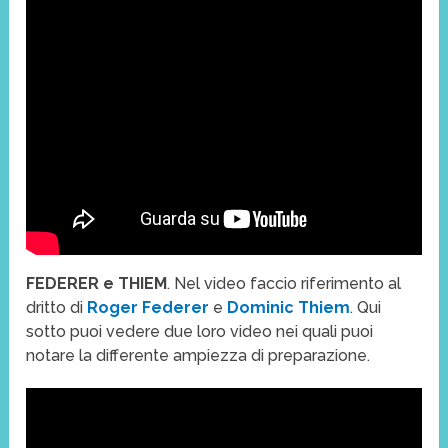
FEDERER e THIEM
. Nel video faccio riferimento al
dritto di
Roger Federer
e
Dominic Thiem
. Qui
sotto puoi vedere due loro video nei quali puoi
notare la differente ampiezza di preparazione.