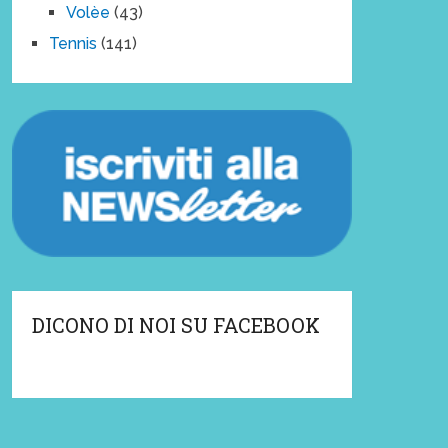
Volèe
(43)
Tennis
(141)
DICONO DI NOI SU FACEBOOK