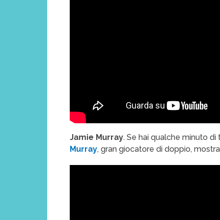
Jamie Murray
. Se hai qualche minuto di
Murray
, gran giocatore di doppio, mostra 