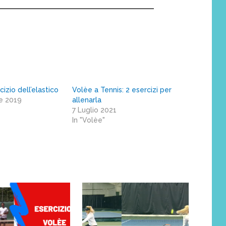
cizio dell’elastico
Volèe a Tennis: 2 esercizi per
e 2019
allenarla
7 Luglio 2021
In "Volèe"