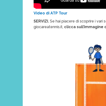
Video di ATP Tour
SERVIZI.
Se hai piacere di scoprire i vari 
giocareatennis.it,
clicca sull’immagine q