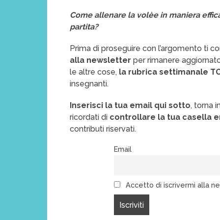
Come allenare la volèe in maniera effica
partita?
Prima di proseguire con l’argomento ti co
alla newsletter
per rimanere aggiornato
le altre cose,
la rubrica settimanale T
insegnanti.
Inserisci la tua email qui sotto
, torna 
ricordati di
controllare la tua casella 
contributi riservati.
Email
Accetto di iscrivermi alla ne