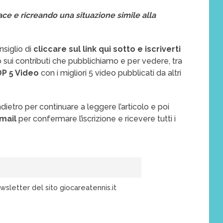
ce e ricreando una situazione simile alla
nsiglio di
cliccare sul link qui sotto e iscriverti
 sui contributi che pubblichiamo e per vedere, tra
OP 5 Video
con i migliori 5 video pubblicati da altri
indietro per continuare a leggere l’articolo e poi
email
per confermare l’iscrizione e ricevere tutti i
wsletter del sito giocareatennis.it