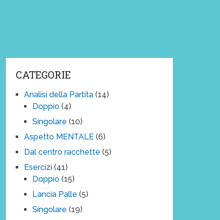
CATEGORIE
Analisi della Partita
(14)
Doppio
(4)
Singolare
(10)
Aspetto MENTALE
(6)
Dal centro racchette
(5)
Esercizi
(41)
Doppio
(15)
Lancia Palle
(5)
Singolare
(19)