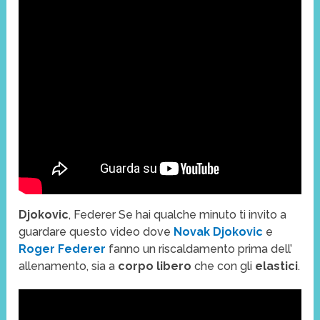
Djokovic
, Federer Se hai qualche minuto ti invito a
guardare questo video dove
Novak Djokovic
e
Roger Federer
fanno un riscaldamento prima dell’
allenamento, sia a
corpo libero
che con gli
elastici
.