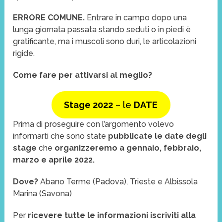
ERRORE COMUNE.
Entrare in campo dopo una
lunga giornata passata stando seduti o in piedi è
gratificante, ma i muscoli sono duri, le articolazioni
rigide.
Come fare per attivarsi al meglio?
Stage 2022
– le
DATE
Prima di proseguire con l’argomento volevo
informarti che sono state
pubblicate le date degli
stage
che
organizzeremo a gennaio, febbraio,
marzo e aprile 2022.
Dove?
Abano Terme (Padova), Trieste e Albissola
Marina (Savona)
Per
ricevere tutte le informazioni
iscriviti alla