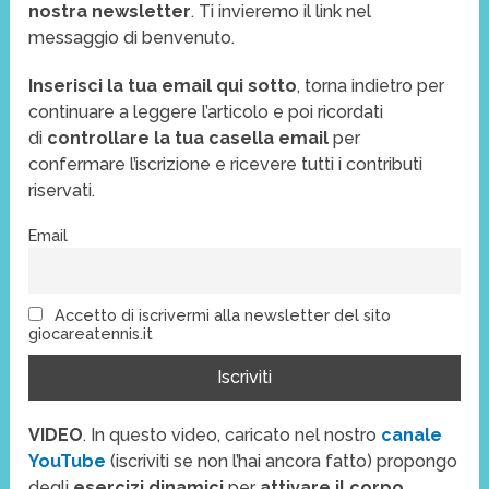
nostra newsletter
. Ti invieremo il link nel
messaggio di benvenuto.
Inserisci la tua email qui sotto
, torna indietro per
continuare a leggere l’articolo e poi ricordati
di
controllare la tua casella email
per
confermare l’iscrizione e ricevere tutti i contributi
riservati.
Email
Accetto di iscrivermi alla newsletter del sito
giocareatennis.it
VIDEO
. In questo video, caricato nel nostro
canale
YouTube
(iscriviti se non l’hai ancora fatto) propongo
degli
esercizi dinamici
per
attivare il corpo