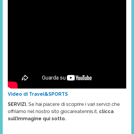
Video di Travel&SPORTS
S
ERVIZI.
Se hai piacere di scoprire i vari servizi che
offriamo nel nostro sito giocareatennis.it,
clicca
sull’immagine qui sotto.