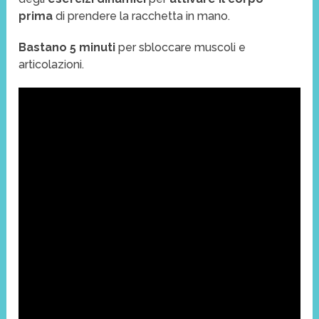
prima
di prendere la racchetta in mano.
Bastano 5 minuti
per sbloccare muscoli e
articolazioni.