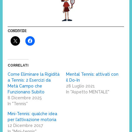
CONDIVIDI:
CORRELATI
Come Eliminare la Rigidità
Mental Tennis: attivati con
a Tennis: 2 Esercizi da
il Do-In
Metà Campo che
28 Luglio 2021
Funzionano Subito
In "Aspetto MENTALE"
8 Dicembre 2025
In "Tennis"
Mini-Tennis: qualche idea
per l’attivazione motoria
12 Dicembre 2017
In "Mini-tennis"