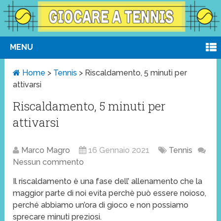
MENU
Home
>
Tennis
>
Riscaldamento, 5 minuti per
attivarsi
Riscaldamento, 5 minuti per
attivarsi
Marco Magro
16 Gennaio 2021
Tennis
Nessun commento
Il riscaldamento è una fase dell’ allenamento che la
maggior parte di noi evita perchè può essere noioso,
perché abbiamo un’ora di gioco e non possiamo
sprecare minuti preziosi.