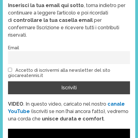
Inserisci la tua email qui sotto
, torna indietro per
continuare a leggere l’articolo e poi ricordati
di
controllare la tua casella email
per
confermare l’iscrizione e ricevere tutti i contributi
riservati.
Email
Accetto di iscrivermi alla newsletter del sito
giocareatennis.it
VIDEO
. In questo video, caricato nel nostro
canale
YouTube
(iscriviti se non l’hai ancora fatto), vedremo
una corda che
unisce durata e comfort
.