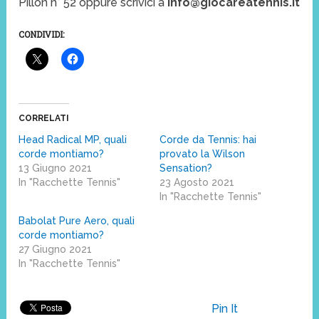
Pillon n° 52 oppure scrivici a
info@giocareatennis.it
CONDIVIDI:
CORRELATI
Head Radical MP, quali
Corde da Tennis: hai
corde montiamo?
provato la Wilson
13 Giugno 2021
Sensation?
In "Racchette Tennis"
23 Agosto 2021
In "Racchette Tennis"
Babolat Pure Aero, quali
corde montiamo?
27 Giugno 2021
In "Racchette Tennis"
Pin It