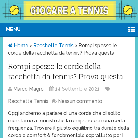
MENU
Home
>
Racchette Tennis
>
Rompi spesso le
corde della racchetta da tennis? Prova questa
Rompi spesso le corde della
racchetta da tennis? Prova questa
Marco Magro
14 Settembre 2021
Racchette Tennis
Nessun commento
Oggi andremo a parlare di una corda che di solito
mondiamo a tennisti che la rompono con una certa
frequenza. Trovare il giusto equilibrio tra durate della
corda e comfort è fondamentale soprattutto per i