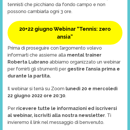
tennisti che picchiano da fondo campo e non
possono cambiarla ogni 3 ore.
20+22 giugno Webinar “Tennis: zero
ansia”
Prima di proseguire con l’argomento volevo
informarti che assieme alla
mental trainer
Roberta Lubrano
abbiamo organizzato un webinar
per fornirti gli strumenti per
gestire l’ansia prima e
durante la partita.
Il webinar si terrà su Zoom
lunedì 20 e mercoledì
22 giugno
2022
ore 20:30
.
Per
ricevere tutte le informazioni ed iscriversi
al webinar,
iscriviti alla nostra newsletter
. Ti
invieremo il link nel messaggio di benvenuto.