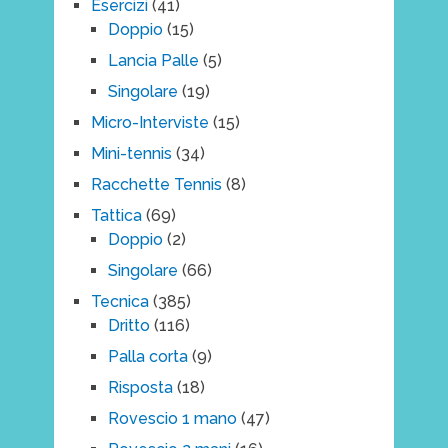
Esercizi
(41)
Doppio
(15)
Lancia Palle
(5)
Singolare
(19)
Micro-Interviste
(15)
Mini-tennis
(34)
Racchette Tennis
(8)
Tattica
(69)
Doppio
(2)
Singolare
(66)
Tecnica
(385)
Dritto
(116)
Palla corta
(9)
Risposta
(18)
Rovescio 1 mano
(47)