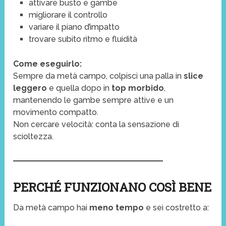
attivare busto e gambe
migliorare il controllo
variare il piano d’impatto
trovare subito ritmo e fluidità
Come eseguirlo:
Sempre da metà campo, colpisci una palla in
slice
leggero
e quella dopo in
top morbido
,
mantenendo le gambe sempre attive e un
movimento compatto.
Non cercare velocità: conta la sensazione di
scioltezza.
PERCHÉ FUNZIONANO COSÌ BENE
Da metà campo hai
meno tempo
e sei costretto a: