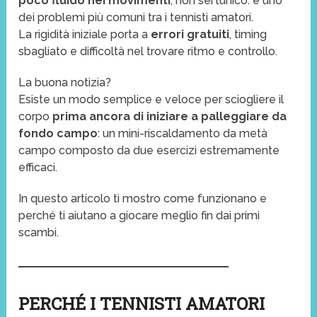
poco fluido nei movimenti
, non sei l’unico: è uno
dei problemi più comuni tra i tennisti amatori.
La rigidità iniziale porta a
errori gratuiti
, timing
sbagliato e difficoltà nel trovare ritmo e controllo.
La buona notizia?
Esiste un modo semplice e veloce per sciogliere il
corpo
prima ancora di iniziare a palleggiare da
fondo campo
: un mini-riscaldamento da metà
campo composto da due esercizi estremamente
efficaci.
In questo articolo ti mostro come funzionano e
perché ti aiutano a giocare meglio fin dai primi
scambi.
PERCHÉ I TENNISTI AMATORI