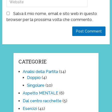
Salva il mio nome, email e sito web in questo
browser per la prossima volta che commento.
CATEGORIE
Analisi della Partita
(14)
Doppio
(4)
Singolare
(10)
Aspetto MENTALE
(6)
Dal centro racchette
(5)
Esercizi
(41)