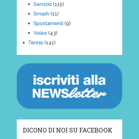
Servizio
(115)
Smash
(11)
Spostamenti
(9)
Volèe
(43)
Tennis
(141)
DICONO DI NOI SU FACEBOOK