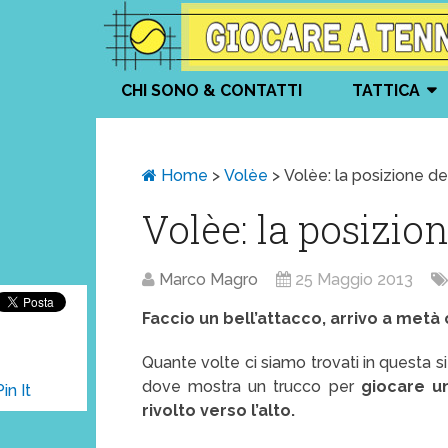
CHI SONO & CONTATTI
TATTICA
Home
>
Volèe
>
Volèe: la posizione de
Volèe: la posizio
Marco Magro
25 Maggio 2013
Faccio un bell’attacco, arrivo a metà
Quante volte ci siamo trovati in questa 
dove mostra un trucco per
giocare un
Pin It
rivolto verso l’alto.