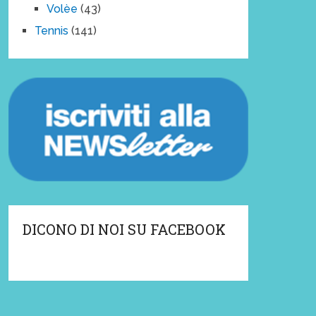
Volèe
(43)
Tennis
(141)
DICONO DI NOI SU FACEBOOK