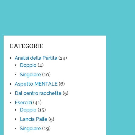
CATEGORIE
Analisi della Partita
(14)
Doppio
(4)
Singolare
(10)
Aspetto MENTALE
(6)
Dal centro racchette
(5)
Esercizi
(41)
Doppio
(15)
Lancia Palle
(5)
Singolare
(19)