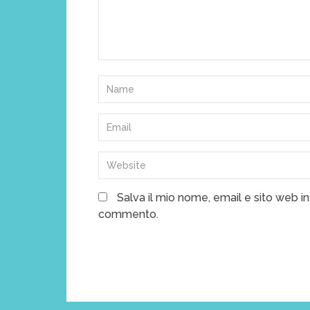
Salva il mio nome, email e sito web i
commento.