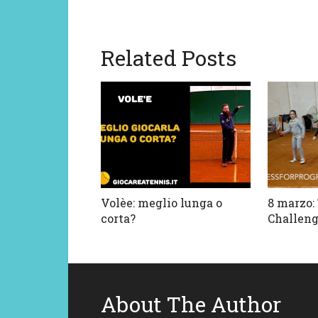
Related Posts
Volèe: meglio lunga o
8 marzo:
corta?
Challen
About The Author