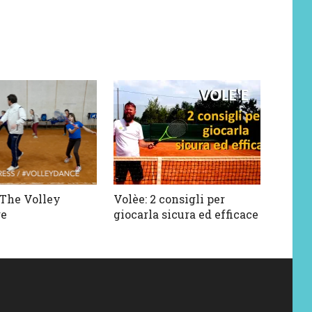
 The Volley
Volèe: 2 consigli per
ge
giocarla sicura ed efficace