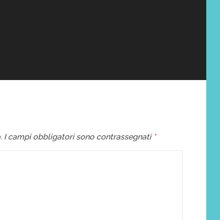
.
I campi obbligatori sono contrassegnati
*