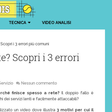
TECNICA
VIDEO ANALISI
 Scopri i 3 errori più comuni
te? Scopri i 3 errori
Servizio
Nessun commento
erché finisce spesso a rete?
Il doppio fallo è
i dei servizi lenti e facilmente attaccabili?
lizzato un video dove illustra
3 motivi per cui il