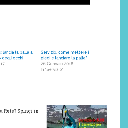
 lancia la palla a
Servizio, come mettere i
lo degli occhi
piedi e lanciare la palla?
017
26 Gennaio 2018
In "Servizio"
a Rete? Spingi in