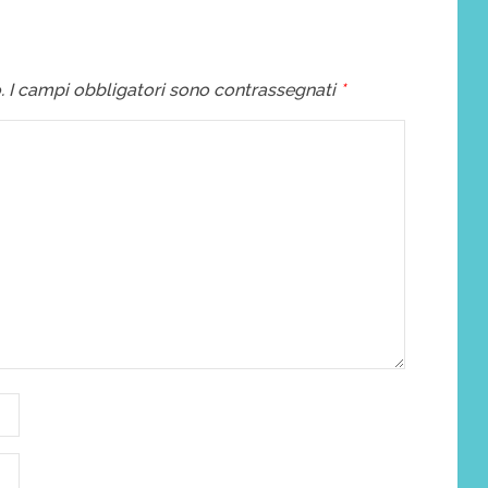
.
I campi obbligatori sono contrassegnati
*