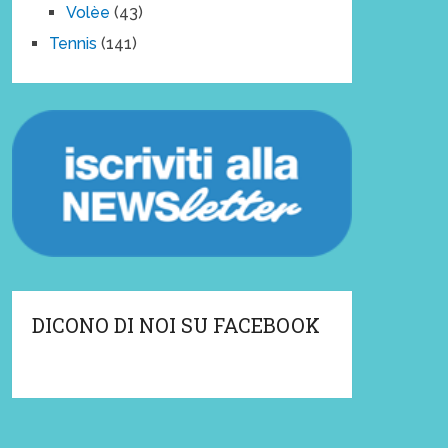
Volèe
(43)
Tennis
(141)
DICONO DI NOI SU FACEBOOK