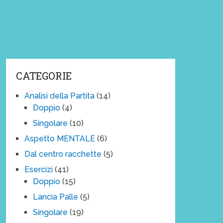
CATEGORIE
Analisi della Partita
(14)
Doppio
(4)
Singolare
(10)
Aspetto MENTALE
(6)
Dal centro racchette
(5)
Esercizi
(41)
Doppio
(15)
Lancia Palle
(5)
Singolare
(19)