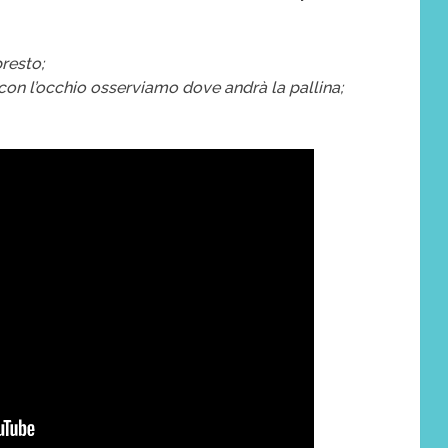
presto;
 con l’occhio osserviamo dove andrà la pallina;