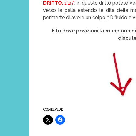
DRITTO,
1’15”
: in questo dritto potete v
verso la palla estendo le dita della 
permette di avere un colpo più fluido e v
E tu dove posizioni la mano non do
discut
CONDIVIDI: