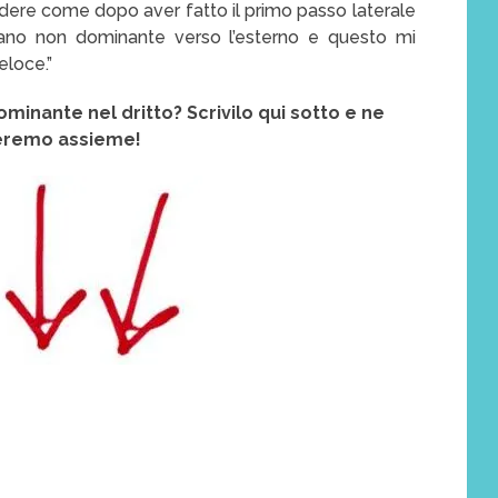
edere come dopo aver fatto il primo passo laterale
mano non dominante verso l’esterno e questo mi
eloce.”
minante nel dritto? Scrivilo qui sotto e ne
eremo assieme!