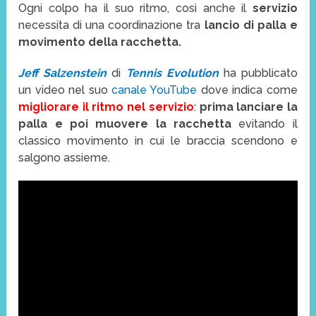
Ogni colpo ha il suo ritmo, così anche il
servizio
necessita di una coordinazione tra
lancio di palla e
movimento della racchetta.
Jeff Salzenstein
di
Tennis Evolution
ha pubblicato
un video nel suo
canale YouTube
dove indica come
migliorare il ritmo nel servizio
:
prima lanciare la
palla e poi muovere la racchetta
evitando il
classico movimento in cui le braccia scendono e
salgono assieme.