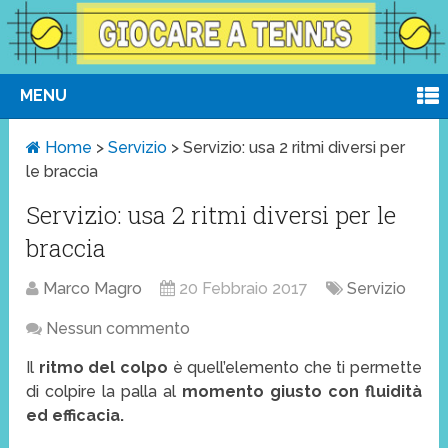
MENU
Home
>
Servizio
>
Servizio: usa 2 ritmi diversi per
le braccia
Servizio: usa 2 ritmi diversi per le
braccia
Marco Magro
20 Febbraio 2017
Servizio
Nessun commento
Il
ritmo del colpo
è quell’elemento che ti permette
di colpire la palla al
momento giusto con fluidità
ed efficacia.