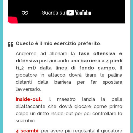
Questo è il mio esercizio preferito
.
Andremo ad allenare la
fase offensiva e
difensiva
posizionando
una barriera a 4 piedi
(1,2 mt) dalla linea di fondo campo.
Il
giocatore in attacco dovrà tirare le pallina
distanti dalla barriera per far spostare
l’avversario.
Inside-out.
Il maestro lancia la palla
all’attaccante che dovrà giocare come primo
colpo un dritto inside-out per poi controllare lo
scambio.
4 scambi:
per avere più regolarità, il giocatore