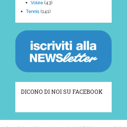
Volèe
(43)
Tennis
(141)
DICONO DI NOI SU FACEBOOK