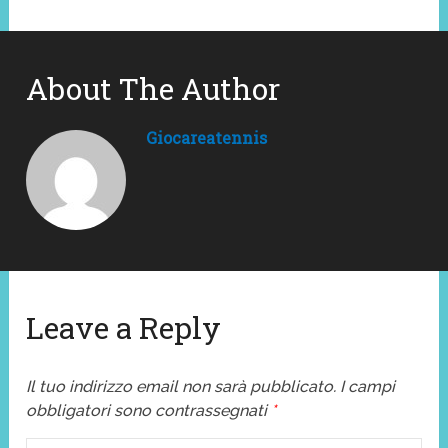
About The Author
Giocareatennis
Leave a Reply
Il tuo indirizzo email non sarà pubblicato.
I campi
obbligatori sono contrassegnati
*