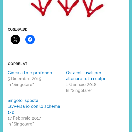
CONDIVIDI:
CORRELATI
Gioca alto e profondo
Ostacoli, usali per
5 Dicembre 2019
allenare tutti i colpi
In "Singolare"
1 Gennaio 2018
In "Singolare"
Singolo: sposta
l’avversario con lo schema
1-2
17 Febbraio 2017
In "Singolare"