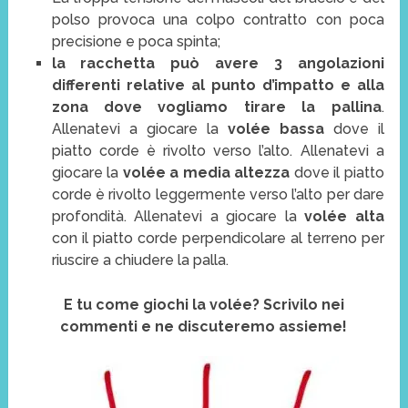
polso provoca una colpo contratto con poca
precisione e poca spinta;
la racchetta può avere 3 angolazioni
differenti relative al punto d’impatto e alla
zona dove vogliamo tirare la pallina
.
Allenatevi a giocare la
volée bassa
dove il
piatto corde è rivolto verso l’alto. Allenatevi a
giocare la
volée a media altezza
dove il piatto
corde è rivolto leggermente verso l’alto per dare
profondità. Allenatevi a giocare la
volée alta
con il piatto corde perpendicolare al terreno per
riuscire a chiudere la palla.
E tu come giochi la volée? Scrivilo nei
commenti e ne discuteremo assieme!