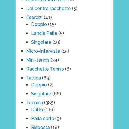
Dal centro racchette
(5)
Esercizi
(41)
Doppio
(15)
Lancia Palle
(5)
Singolare
(19)
Micro-Interviste
(15)
Mini-tennis
(34)
Racchette Tennis
(8)
Tattica
(69)
Doppio
(2)
Singolare
(66)
Tecnica
(385)
Dritto
(116)
Palla corta
(9)
Risposta
(18)