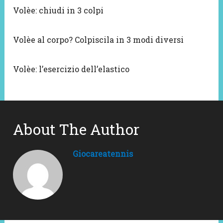
Volèe: chiudi in 3 colpi
Volèe al corpo? Colpiscila in 3 modi diversi
Volèe: l’esercizio dell’elastico
About The Author
Giocareatennis