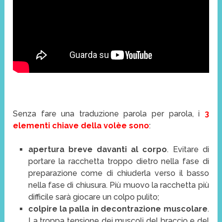
Senza fare una traduzione parola per parola, i
3
elementi chiave della volèe sono
:
apertura breve davanti al corpo
. Evitare di
portare la racchetta troppo dietro nella fase di
preparazione come di chiuderla verso il basso
nella fase di chiusura. Più muovo la racchetta più
difficile sarà giocare un colpo pulito;
colpire la palla in decontrazione muscolare
.
La troppa tensione dei muscoli del braccio e del