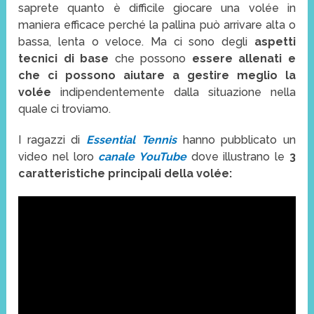
saprete quanto è difficile giocare una volée in
maniera efficace perché la pallina può arrivare alta o
bassa, lenta o veloce. Ma ci sono degli
aspetti
tecnici di base
che possono
essere allenati e
che ci possono aiutare a gestire meglio la
volée
indipendentemente dalla situazione nella
quale ci troviamo.
I ragazzi di
Essential Tennis
hanno pubblicato un
video nel loro
canale YouTube
dove illustrano le
3
caratteristiche principali della volée: