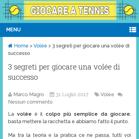
MENU
Home
>
Volèe
>
3 segreti per giocare una volée di
successo
3 segreti per giocare una volée di
successo
Marco Magro
31 Luglio 2017
Volèe
Nessun commento
La
volée
è il
colpo più semplice da giocare
,
basta mettere la racchetta e abbiamo fatto il punto.
Ma tra la teoria e la pratica ce ne passa, tutti voi