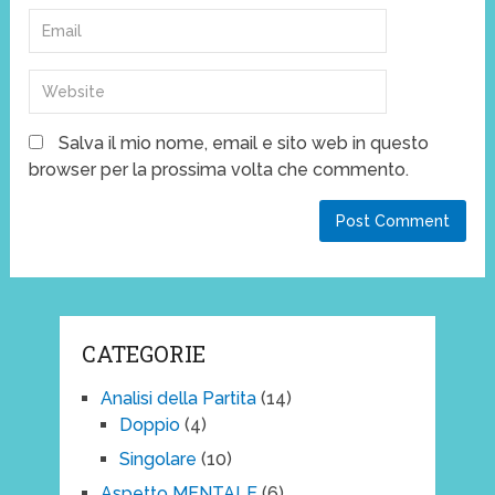
Salva il mio nome, email e sito web in questo
browser per la prossima volta che commento.
CATEGORIE
Analisi della Partita
(14)
Doppio
(4)
Singolare
(10)
Aspetto MENTALE
(6)