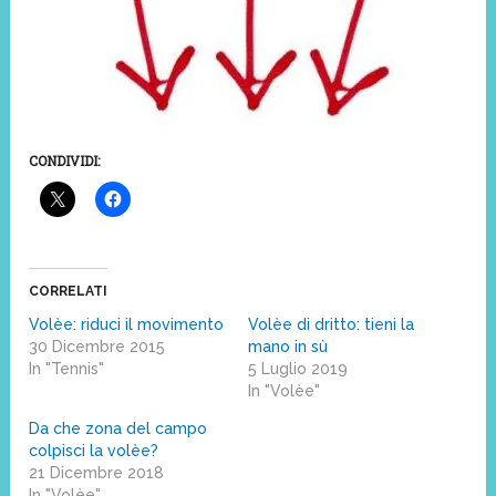
CONDIVIDI:
CORRELATI
Volèe: riduci il movimento
Volèe di dritto: tieni la
30 Dicembre 2015
mano in sù
In "Tennis"
5 Luglio 2019
In "Volèe"
Da che zona del campo
colpisci la volèe?
21 Dicembre 2018
In "Volèe"