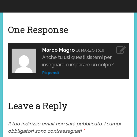
One Response
Marco Magro
16 MARZO 2018
Anche tu usi questi sistemi per
insegnare o imparare un colpo?
Rispondi
Leave a Reply
Il tuo indirizzo email non sarà pubblicato.
I campi
obbligatori sono contrassegnati
*