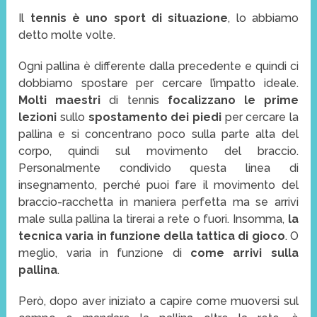
Il
tennis è uno sport di situazione
, lo abbiamo
detto molte volte.
Ogni pallina è differente dalla precedente e quindi ci
dobbiamo spostare per cercare l’impatto ideale.
Molti maestri
di tennis
focalizzano le prime
lezioni
sullo
spostamento dei piedi
per cercare la
pallina e si concentrano poco sulla parte alta del
corpo, quindi sul movimento del braccio.
Personalmente condivido questa linea di
insegnamento, perché puoi fare il movimento del
braccio-racchetta in maniera perfetta ma se arrivi
male sulla pallina la tirerai a rete o fuori. Insomma,
la
tecnica varia in funzione della tattica di gioco
. O
meglio, varia in funzione di
come arrivi sulla
pallina
.
Però, dopo aver iniziato a capire come muoversi sul