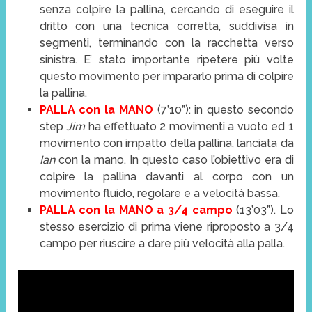
senza colpire la pallina, cercando di eseguire il
dritto con una tecnica corretta, suddivisa in
segmenti, terminando con la racchetta verso
sinistra. E’ stato importante ripetere più volte
questo movimento per impararlo prima di colpire
la pallina.
PALLA con la MANO
(7’10”): in questo secondo
step
Jim
ha effettuato 2 movimenti a vuoto ed 1
movimento con impatto della pallina, lanciata da
Ian
con la mano. In questo caso l’obiettivo era di
colpire la pallina davanti al corpo con un
movimento fluido, regolare e a velocità bassa.
PALLA con la MANO a 3/4 campo
(13’03”). Lo
stesso esercizio di prima viene riproposto a 3/4
campo per riuscire a dare più velocità alla palla.