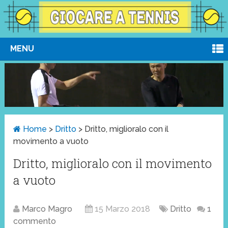
MENU
Home
>
Dritto
>
Dritto, miglioralo con il
movimento a vuoto
Dritto, miglioralo con il movimento
a vuoto
Marco Magro
15 Marzo 2018
Dritto
1
commento