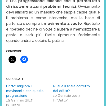
è una
progressione efficace che ti permetterà
di risolvere alcuni problemi tecnici
. Ovviamente
devi affidarti ad un maestro che sappia capire qual è
il problema e come intervenire, ma la base di
partenza è sempre il
movimento a vuoto
. Ripeterlo
e ripeterlo decine di volte ti aiuterà a memorizzare il
gesto e sarà più facile riprodurlo fedelmente
quando andrai a colpire la pallina.
CONDIVIDI:
CORRELATI
Dritto: migliora il
Qual è il finale corretto
movimento con questa
del dritto?
progressione
10 Gennaio 2019
19 Gennaio 2017
In "Dritto"
In "Dritto"