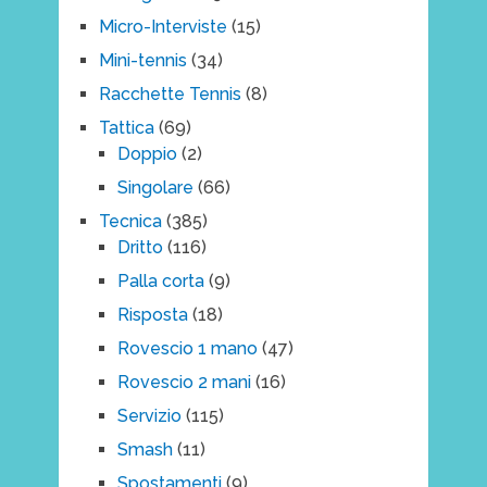
Micro-Interviste
(15)
Mini-tennis
(34)
Racchette Tennis
(8)
Tattica
(69)
Doppio
(2)
Singolare
(66)
Tecnica
(385)
Dritto
(116)
Palla corta
(9)
Risposta
(18)
Rovescio 1 mano
(47)
Rovescio 2 mani
(16)
Servizio
(115)
Smash
(11)
Spostamenti
(9)