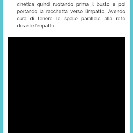
cinetica quindi ruotando prima il busto e poi
portando la racchetta verso l’impatto. Avendo
cura di tenere le spalle parallele alla rete
durante l’impatto.