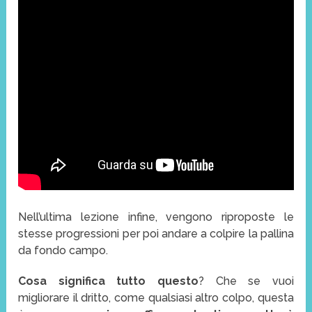
Nell’ultima lezione infine, vengono riproposte le
stesse progressioni per poi andare a colpire la pallina
da fondo campo.
Cosa significa tutto questo
? Che se vuoi
migliorare il dritto, come qualsiasi altro colpo, questa