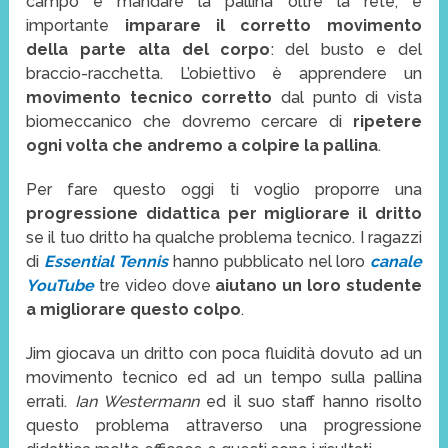
campo e mandare la pallina oltre la rete, è
importante
imparare il corretto movimento
della parte alta del corpo
: del busto e del
braccio-racchetta. L’obiettivo è apprendere un
movimento tecnico corretto
dal punto di vista
biomeccanico che dovremo cercare di
ripetere
ogni volta che andremo a colpire la pallina
.
Per fare questo oggi ti voglio proporre una
progressione didattica per migliorare il dritto
se il tuo dritto ha qualche problema tecnico. I ragazzi
di
Essential Tennis
hanno pubblicato nel loro
canale
YouTube
tre video dove
aiutano un loro studente
a migliorare questo colpo
.
Jim giocava un dritto con poca fluidità dovuto ad un
movimento tecnico ed ad un tempo sulla pallina
errati.
Ian Westermann
ed il suo staff hanno risolto
questo problema attraverso una progressione