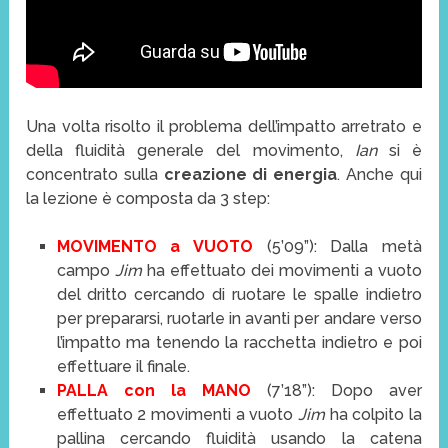
Una volta risolto il problema dell’impatto arretrato e
della fluidità generale del movimento,
Ian
si è
concentrato sulla
creazione di energia
. Anche qui
la lezione è composta da 3 step:
MOVIMENTO a VUOTO
(5’09”): Dalla metà
campo
Jim
ha effettuato dei movimenti a vuoto
del dritto cercando di ruotare le spalle indietro
per prepararsi, ruotarle in avanti per andare verso
l’impatto ma tenendo la racchetta indietro e poi
effettuare il finale.
PALLA con la MANO
(7’18”): Dopo aver
effettuato 2 movimenti a vuoto
Jim
ha colpito la
pallina cercando fluidità usando la catena