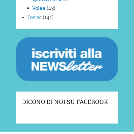
Volèe
(43)
Tennis
(141)
DICONO DI NOI SU FACEBOOK