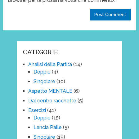
browser per la prossima volta che commento.
CATEGORIE
Analisi della Partita
(14)
Doppio
(4)
Singolare
(10)
Aspetto MENTALE
(6)
Dal centro racchette
(5)
Esercizi
(41)
Doppio
(15)
Lancia Palle
(5)
Singolare
(19)