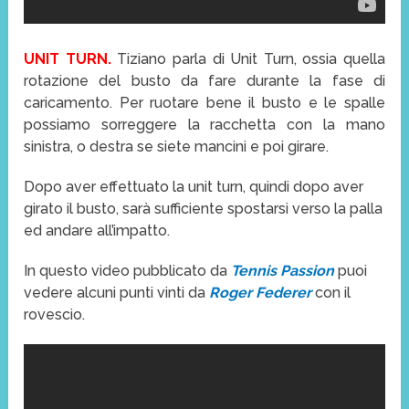
UNIT TURN.
Tiziano parla di Unit Turn, ossia quella
rotazione del busto da fare durante la fase di
caricamento. Per ruotare bene il busto e le spalle
possiamo sorreggere la racchetta con la mano
sinistra, o destra se siete mancini e poi girare.
Dopo aver effettuato la unit turn, quindi dopo aver
girato il busto, sarà sufficiente spostarsi verso la palla
ed andare all’impatto.
In questo video pubblicato da
Tennis Passion
puoi
vedere alcuni punti vinti da
Roger Federer
con il
rovescio.