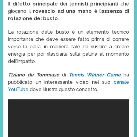
Il
difetto principale
dei
tennisti principianti
che
giocano il
rovescio ad una mano
è l’
assenza di
rotazione del busto.
La rotazione delle busto è un elemento tecnico
importante che deve essere fatto prima di correre
verso la palla, in maniera tale da riuscire a creare
energia per poi rilasciarla sulla pallina al momento
dell’impatto.
Tiziano de Tommaso
di
Tennis Winner Game
ha
pubblicato un interessante video nel suo
canale
YouTube
dove illustra questo concetto.