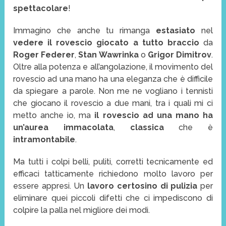
spettacolare
!
Immagino che anche tu rimanga
estasiato
nel
vedere il rovescio giocato a tutto braccio
da
Roger Federer
,
Stan Wawrinka
o
Grigor Dimitrov
.
Oltre alla potenza e all’angolazione, il movimento del
rovescio ad una mano ha una eleganza che è difficile
da spiegare a parole. Non me ne vogliano i tennisti
che giocano il rovescio a due mani, tra i quali mi ci
metto anche io, ma
il rovescio ad una mano ha
un’aurea immacolata
,
classica
che è
intramontabile
.
Ma tutti i colpi belli, puliti, corretti tecnicamente ed
efficaci tatticamente richiedono molto lavoro per
essere appresi. Un
lavoro certosino di pulizia
per
eliminare quei piccoli difetti che ci impediscono di
colpire la palla nel migliore dei modi.