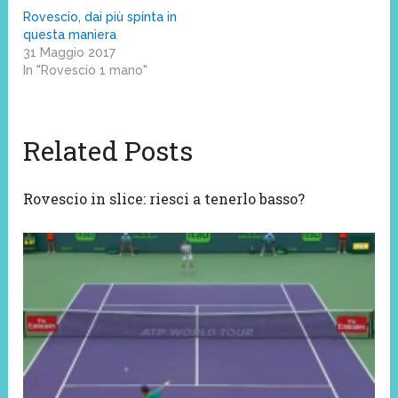
Rovescio, dai più spinta in
questa maniera
31 Maggio 2017
In "Rovescio 1 mano"
Related Posts
Rovescio in slice: riesci a tenerlo basso?