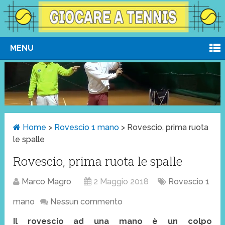
MENU
Home
>
Rovescio 1 mano
>
Rovescio, prima ruota
le spalle
Rovescio, prima ruota le spalle
Marco Magro
2 Maggio 2018
Rovescio 1
mano
Nessun commento
Il rovescio ad una mano è un colpo