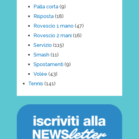
Palla corta
(9)
Risposta
(18)
Rovescio 1 mano
(47)
Rovescio 2 mani
(16)
Servizio
(115)
Smash
(11)
Spostamenti
(9)
Volèe
(43)
Tennis
(141)