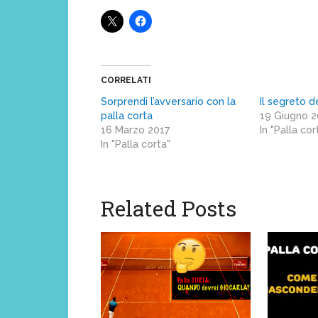
CORRELATI
Sorprendi l’avversario con la
Il segreto d
palla corta
19 Giugno 
16 Marzo 2017
In "Palla cor
In "Palla corta"
Related Posts