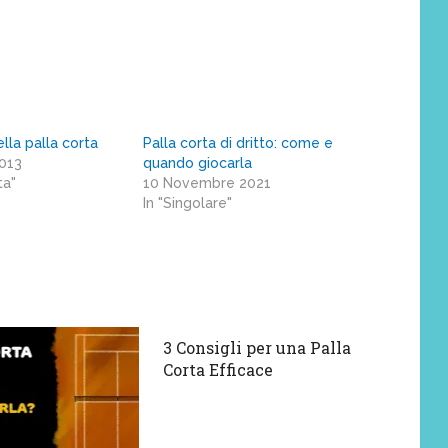
ella palla corta
Palla corta di dritto: come e
2013
quando giocarla
ta"
10 Novembre 2021
In "Singolare"
3 Consigli per una Palla
Corta Efficace