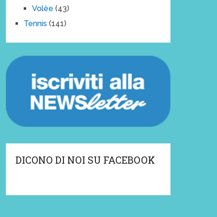
Volèe
(43)
Tennis
(141)
DICONO DI NOI SU FACEBOOK