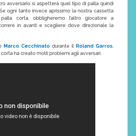
o avversario si aspetterà quel tipo di palla quindi
. Se ogni tanto invece aprissimo la nostra cassetta
 palla corta, obbligheremo l’altro giocatore a
rrere in avanti e scegliere dove direzionale la
ro
Marco Cecchinato
durante il
Roland Garros
,
corta ha creato molti problemi agli avversari.