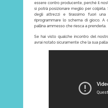
essere contro producente, perché il nostr
si potrà posizionare meglio per colpirla
degli attrezzi e tirassimo fuori una
riprogrammare lo schema di gioco. A co
pallina ammesso che riesca a prenderla.
Se hai visto qualche incontro del nost
avrai notato sicuramente che la sua palla 