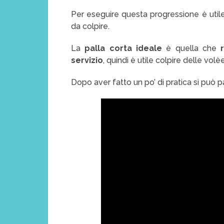
Per eseguire questa progressione è util
da colpire.
La
palla corta ideale
è quella che
servizio
, quindi è utile colpire delle vol
Dopo aver fatto un po’ di pratica si può