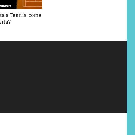
rta a Tennis: come
rla?