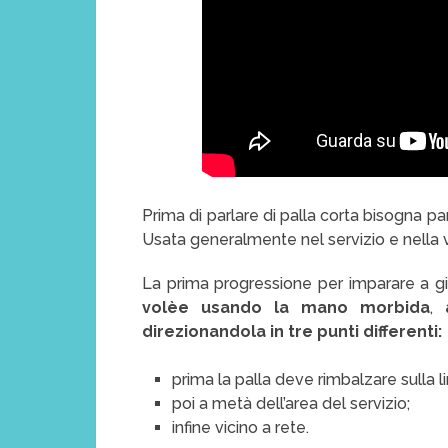
Prima di parlare di palla corta bisogna par
Usata generalmente nel servizio e nella 
La prima progressione per imparare a gio
volèe usando la mano morbida
,
direzionandola in tre punti differenti:
prima la palla deve rimbalzare sulla li
poi a metà dell’area del servizio;
infine vicino a rete.