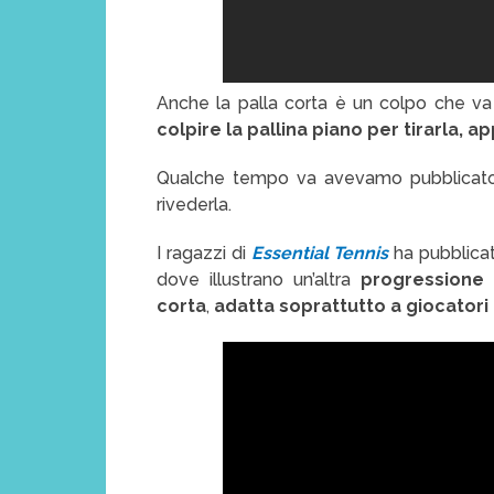
Anche la palla corta è un colpo che v
colpire la pallina piano per tirarla, a
Qualche tempo va avevamo pubblicato 
rivederla.
I ragazzi di
Essential Tennis
ha pubblicat
dove illustrano un’altra
progressione 
corta
,
adatta soprattutto a giocatori 