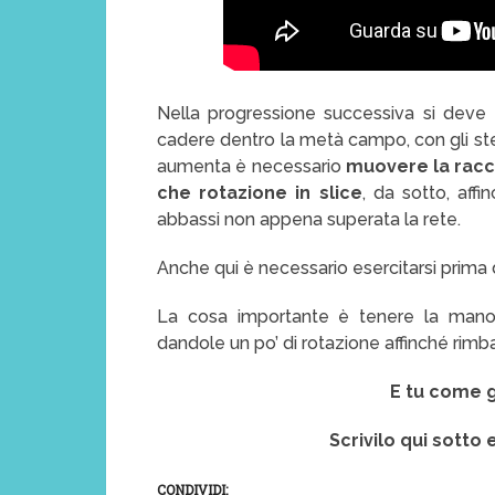
Nella progressione successiva si deve
cadere dentro la metà campo, con gli stes
aumenta è necessario
muovere la racch
che rotazione in slice
, da sotto, affi
abbassi non appena superata la rete.
Anche qui è necessario esercitarsi pri
La cosa importante è tenere la mano 
dandole un po’ di rotazione affinché rimbal
E tu come g
Scrivilo qui sott
CONDIVIDI: