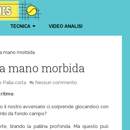
TECNICA
VIDEO ANALISI
i la mano morbida
i la mano morbida
Palla corta
Nessun commento
 ritmo
.
 il nostro avversario ci sorprende giocandoci con
cambi da fondo campo?
rte, tirando la pallina profonda. Ma questo può