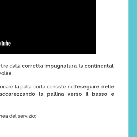
tire dalla
corretta impugnatura
, la
continental
.
volèe.
care la palla corta consiste nell’
eseguire delle
accarezzando la pallina verso il basso e
nea del servizio;