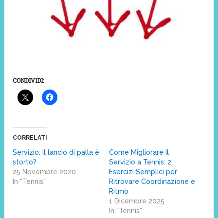
CONDIVIDI:
CORRELATI
Servizio: il lancio di palla è
Come Migliorare il
storto?
Servizio a Tennis: 2
25 Novembre 2020
Esercizi Semplici per
In "Tennis"
Ritrovare Coordinazione e
Ritmo
1 Dicembre 2025
In "Tennis"