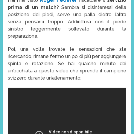
Hai mai visto
Roger Federer
riscaldare il
servizio
prima di un match
? Sembra si disinteressi della
posizione dei piedi, serve una palla dietro l’altra
senza pensarci troppo. Addirittura con il piede
sinistro leggermente sollevato durante la
preparazione.
Poi, una volta trovate le sensazioni che sta
ricercando, rimane fermo un pò di più per aggiungere
spinta e rotazione. Se hai qualche minuto dai
un’occhiata a questo video che riprende il campione
svizzero durante un’allenamento: