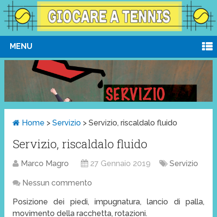
MENU
Home
>
Servizio
>
Servizio, riscaldalo fluido
Servizio, riscaldalo fluido
Marco Magro
27 Gennaio 2019
Servizio
Nessun commento
Posizione dei piedi, impugnatura, lancio di palla,
movimento della racchetta, rotazioni.