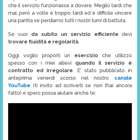
che il servizio funzionasse a dovere. Meglio tardi che
mai, però a volte è troppo tardi ed è difficile vincere
una partita se perdiamo tutti i nostri turni di battuta.
Se vuoi
da subito un servizio efficiente
devi
trovare fluidità e regolarità
.
Oggi voglio proporti un
esercizio
che utilizzo
spesso con i miei allievi
quando il servizio è
contratto ed irregolare
. E’ stato pubblicato in
anteprima venerdì scorso nel nostro
canale
YouTube
(ti invito ad iscriverti se non l’hai ancora
fatto) e spero possa aiutare anche te: