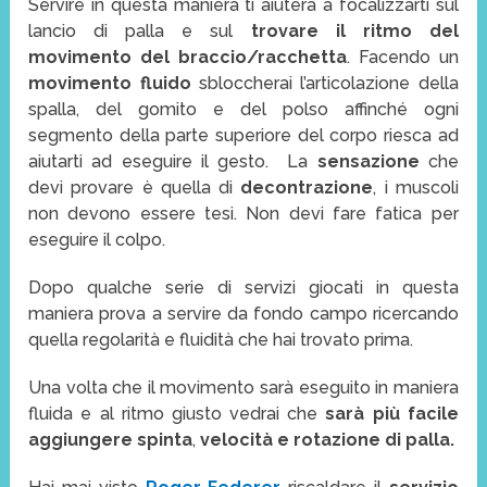
Servire in questa maniera ti aiuterà a focalizzarti sul
lancio di palla e sul
trovare il ritmo del
movimento del braccio/racchetta
. Facendo un
movimento fluido
sbloccherai l’articolazione della
spalla, del gomito e del polso affinché ogni
segmento della parte superiore del corpo riesca ad
aiutarti ad eseguire il gesto. La
sensazione
che
devi provare è quella di
decontrazione
, i muscoli
non devono essere tesi. Non devi fare fatica per
eseguire il colpo.
Dopo qualche serie di servizi giocati in questa
maniera prova a servire da fondo campo ricercando
quella regolarità e fluidità che hai trovato prima.
Una volta che il movimento sarà eseguito in maniera
fluida e al ritmo giusto vedrai che
sarà più facile
aggiungere spinta
,
velocità e rotazione di palla.