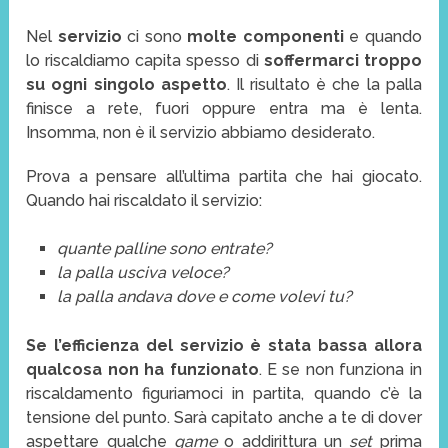
Nel
servizio
ci sono
molte componenti
e quando
lo riscaldiamo capita spesso di
soffermarci troppo
su ogni singolo aspetto
. Il risultato è che la palla
finisce a rete, fuori oppure entra ma è lenta.
Insomma, non è il servizio abbiamo desiderato.
Prova a pensare all’ultima partita che hai giocato.
Quando hai riscaldato il servizio:
quante palline sono entrate?
la palla usciva veloce?
la palla andava dove e come volevi tu?
Se l’efficienza del servizio è stata bassa allora
qualcosa non ha funzionato
. E se non funziona in
riscaldamento figuriamoci in partita, quando c’è la
tensione del punto. Sarà capitato anche a te di dover
aspettare qualche
game
o addirittura un
set
prima