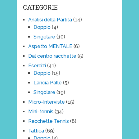
CATEGORIE
Analisi della Partita
(14)
Doppio
(4)
Singolare
(10)
Aspetto MENTALE
(6)
Dal centro racchette
(5)
Esercizi
(41)
Doppio
(15)
Lancia Palle
(5)
Singolare
(19)
Micro-Interviste
(15)
Mini-tennis
(34)
Racchette Tennis
(8)
Tattica
(69)
Doppio
(2)