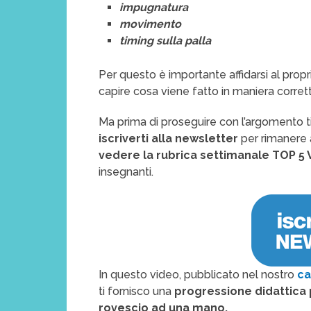
impugnatura
movimento
timing sulla palla
Per questo è importante affidarsi al prop
capire cosa viene fatto in maniera corret
Ma prima di proseguire con l’argomento ti
iscriverti alla newsletter
per rimanere 
vedere la rubrica settimanale TOP 5 
insegnanti.
In questo video, pubblicato nel nostro
ca
ti fornisco una
progressione didattica 
rovescio ad una mano.