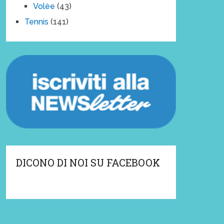
Volèe
(43)
Tennis
(141)
DICONO DI NOI SU FACEBOOK