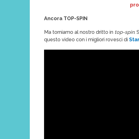
pro
Ancora TOP-SPIN
Ma torniamo al nostro dritto in
top-spin
. 
questo video con i migliori rovesci di
Sta