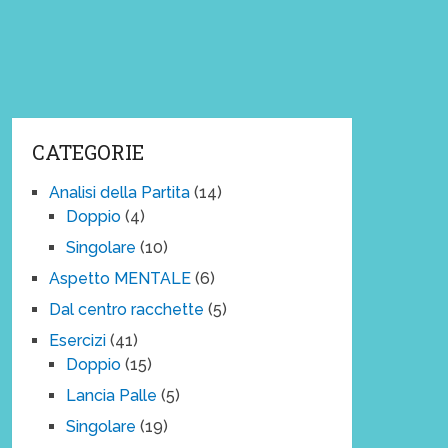
CATEGORIE
Analisi della Partita
(14)
Doppio
(4)
Singolare
(10)
Aspetto MENTALE
(6)
Dal centro racchette
(5)
Esercizi
(41)
Doppio
(15)
Lancia Palle
(5)
Singolare
(19)