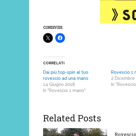
CONDIVIDI:
CORRELATI
Dai più top-spin al tuo
Rovescio 1 
rovescio ad una mano
2 Dicembre
14 Giugno 2018
In "Rovesci
In "Rovescio 1 mano"
Related Posts
Rovescio