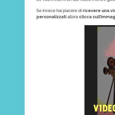
Se invece hai piacere di
ricevere una vi
personalizzati
allora
clicca sull’immag