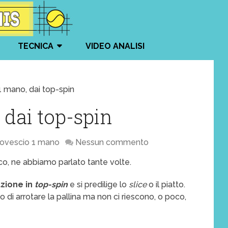
TECNICA
VIDEO ANALISI
 mano, dai top-spin
 dai top-spin
ovescio 1 mano
Nessun commento
co, ne abbiamo parlato tante volte.
azione in
top-spin
e si predilige lo
slice
o il piatto.
ano di arrotare la pallina ma non ci riescono, o poco,