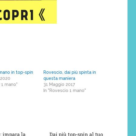
mano in top-spin
Rovescio, dai più spinta in
 2020
questa maniera
o 1 mano"
31 Maggio 2017
In "Rovescio 1 mano"
: impara la
Dai più top-spin al tuo