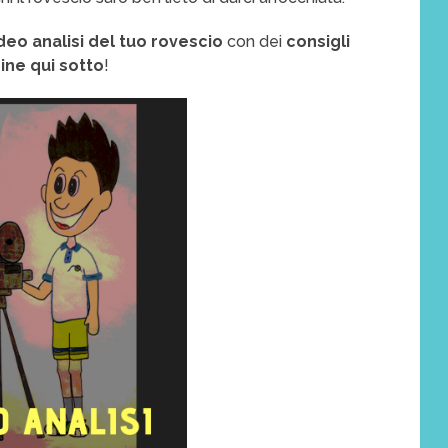
deo analisi del tuo rovescio
con dei
consigli
ine qui sotto
!