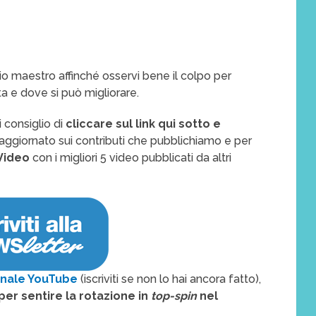
rio maestro affinché osservi bene il colpo per
ta e dove si può migliorare.
 consiglio di
cliccare sul link qui sotto e
aggiornato sui contributi che pubblichiamo e per
Video
con i migliori 5 video pubblicati da altri
nale YouTube
(iscriviti se non lo hai ancora fatto),
per sentire la rotazione in
top-spin
nel