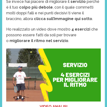
Se invece hai piacere di migliorare il
servizio
perché
è il tuo
colpo più debole
, con il quale commetti
molti doppi falli e nei punti decisivi ti viene il
braccino, allora
clicca sull’immagine qui sotto
.
Ho realizzato un video dove mostro
4 esercizi
che
possono essere fatti da soli per trovare
o
migliorare il ritmo nel servizio
.
VIDEO ANALISI