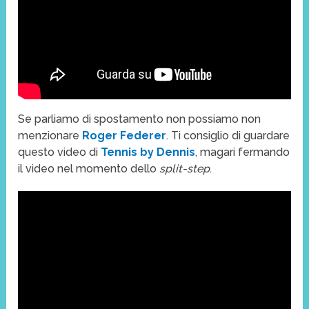
Se parliamo di spostamento non possiamo non
menzionare
Roger Federer
. Ti consiglio di guardare
questo video di
Tennis by Dennis
, magari fermando
il video nel momento dello
split-step
.