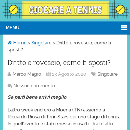
MENU
Home
>
Singolare
>
Dritto e rovescio, come ti
sposti?
Dritto e rovescio, come ti sposti?
Marco Magro
13 Agosto 2020
Singolare
Nessun commento
Se parti bene arrivi meglio.
L’altro week end ero a Moena (TN) assieme a
Riccardo Riosa di TenniStars per uno stage di tennis.
In quell’evento è stato messo in risalto, tra le altre