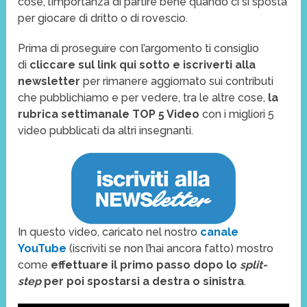
cose, l’importanza di partire bene quando ci si sposta
per giocare di dritto o di rovescio.
Prima di proseguire con l’argomento ti consiglio
di
cliccare sul link qui sotto e iscriverti alla
newsletter
per rimanere aggiornato sui contributi
che pubblichiamo e per vedere, tra le altre cose,
la
rubrica settimanale TOP 5 Video
con i migliori 5
video pubblicati da altri insegnanti.
In questo video, caricato nel nostro
canale
YouTube
(iscriviti se non l’hai ancora fatto) mostro
come
effettuare il primo passo dopo lo
split-
step
per poi spostarsi a destra o sinistra
.