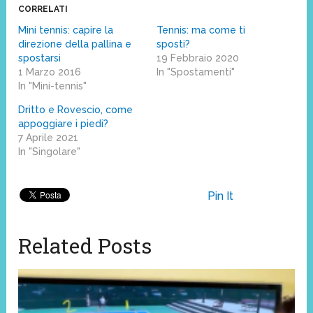
CORRELATI
Mini tennis: capire la
Tennis: ma come ti
direzione della pallina e
sposti?
spostarsi
19 Febbraio 2020
1 Marzo 2016
In "Spostamenti"
In "Mini-tennis"
Dritto e Rovescio, come
appoggiare i piedi?
7 Aprile 2021
In "Singolare"
Pin It
Related Posts