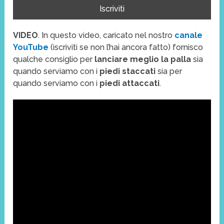
VIDEO
. In questo video, caricato nel nostro
canale
YouTube
(iscriviti se non l’hai ancora fatto) fornisco
qualche consiglio per
lanciare meglio la palla
sia
quando serviamo con i
piedi staccati
sia per
quando serviamo con i
piedi attaccati
.