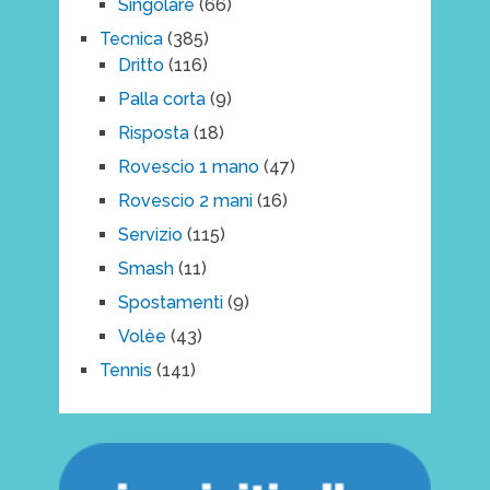
Singolare
(66)
Tecnica
(385)
Dritto
(116)
Palla corta
(9)
Risposta
(18)
Rovescio 1 mano
(47)
Rovescio 2 mani
(16)
Servizio
(115)
Smash
(11)
Spostamenti
(9)
Volèe
(43)
Tennis
(141)