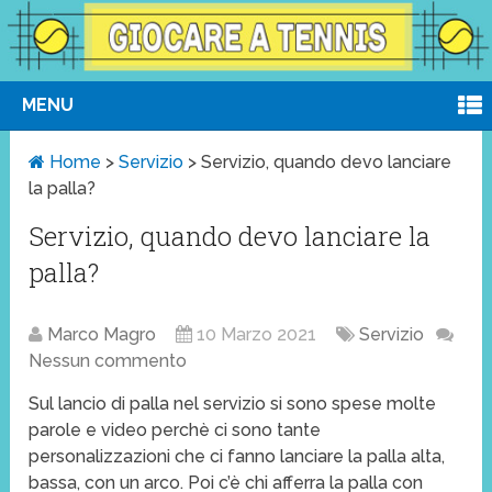
MENU
Home
>
Servizio
>
Servizio, quando devo lanciare
la palla?
Servizio, quando devo lanciare la
palla?
Marco Magro
10 Marzo 2021
Servizio
Nessun commento
Sul lancio di palla nel servizio si sono spese molte
parole e video perchè ci sono tante
personalizzazioni che ci fanno lanciare la palla alta,
bassa, con un arco. Poi c’è chi afferra la palla con