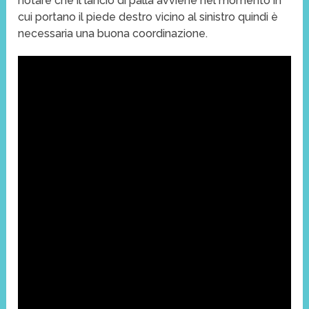
notare che il lancio di palla avviene nel momento in
cui portano il piede destro vicino al sinistro quindi è
necessaria una buona coordinazione.