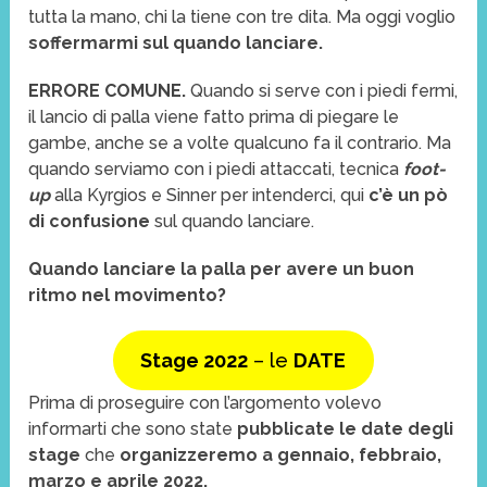
tutta la mano, chi la tiene con tre dita. Ma oggi voglio
soffermarmi sul quando lanciare.
ERRORE COMUNE.
Quando si serve con i piedi fermi,
il lancio di palla viene fatto prima di piegare le
gambe, anche se a volte qualcuno fa il contrario. Ma
quando serviamo con i piedi attaccati, tecnica
foot-
up
alla Kyrgios e Sinner per intenderci, qui
c’è un pò
di confusione
sul quando lanciare.
Quando lanciare la palla per avere un buon
ritmo nel movimento?
Stage 2022
– le
DATE
Prima di proseguire con l’argomento volevo
informarti che sono state
pubblicate le date degli
stage
che
organizzeremo a gennaio, febbraio,
marzo e aprile 2022.