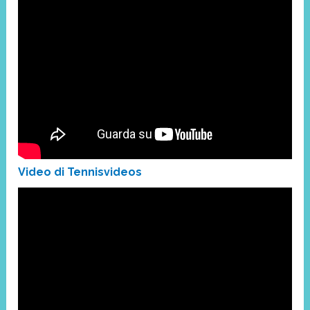
Video di Tennisvideos