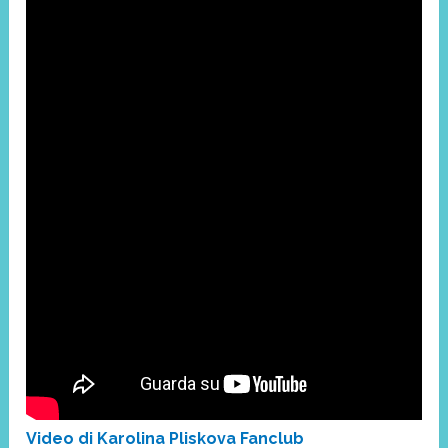
Video di Karolina Pliskova Fanclub