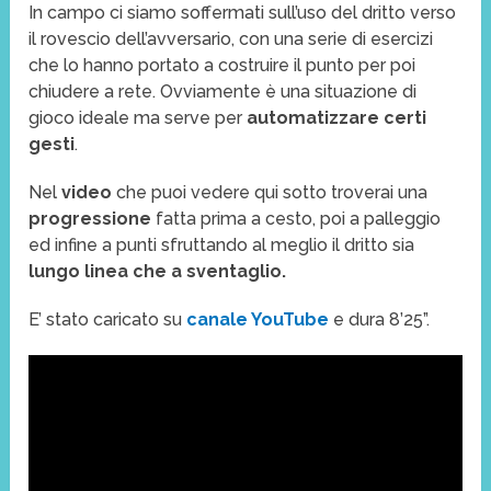
In campo ci siamo soffermati sull’uso del dritto verso
il rovescio dell’avversario, con una serie di esercizi
che lo hanno portato a costruire il punto per poi
chiudere a rete. Ovviamente è una situazione di
gioco ideale ma serve per
automatizzare certi
gesti
.
Nel
video
che puoi vedere qui sotto troverai una
progressione
fatta prima a cesto, poi a palleggio
ed infine a punti sfruttando al meglio il dritto sia
lungo linea che a sventaglio.
E’ stato caricato su
canale YouTube
e dura 8’25”.