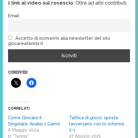
il
link al video sul rovescio
. Oltre ad altri contributi.
Email
Accetto di iscrivermi alla newsletter del sito
giocareatennis.it
CONDIVIDI:
CORRELATI
Come Giocare il
Tattica di gioco: sposta
Singolare, Analisi 1 Game
l’avversario con lo schema
6 Maggio 2024
2-1
In "Tennis"
27 Agosto 2021