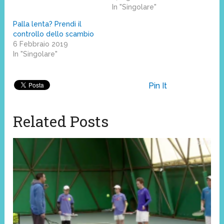
In "Singolare"
Palla lenta? Prendi il
controllo dello scambio
6 Febbraio 2019
In "Singolare"
Pin It
Related Posts