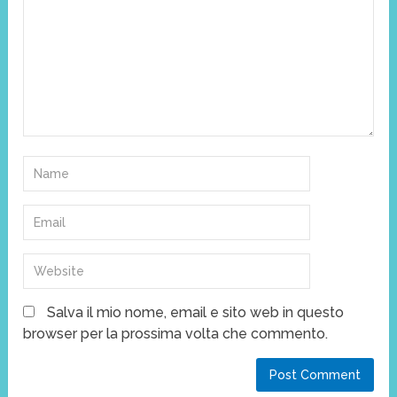
Salva il mio nome, email e sito web in questo
browser per la prossima volta che commento.