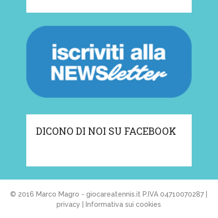
DICONO DI NOI SU FACEBOOK
© 2016 Marco Magro - giocareatennis.it P.IVA 04710070287 |
privacy
|
Informativa sui cookies