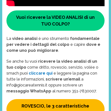
Vuoi ricevere la VIDEO ANALISI di un
TUO COLPO?
La
video analisi
è uno strumento
fondamentale
per vedere i dettagli del colpo
e capire
dove e
come uno può migliorare
.
Se anche tu vuoi
ricevere la video analisi di un
tuo colpo
come dritto, rovescio, servizio, volèe o
smach puoi
cliccare qui
e leggere la pagina con
tutte le informazioni,
scrivere un’email
a
info@giocareatennis.it oppure scrivere un
messaggio WhatsApp
al numero 351-7830007.
ROVESCIO, le 3 caratteristiche